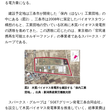
る電力量になる。
建設予定地は三条市が開発した「保内（ほない）工業団地」の
中にある（図2）。三条市は2008年に策定したバイオマスタウン
構想のもと、工業団地の空いている区画に木質バイオマス発電所
の誘致を進めてきた。この誘致に応じたのは、東京都の「官民連
携再生可能エネルギーファンド」の事業者であるスパークス・グ
ループである。
図2 木質バイオマス発電所を建設する「保内工業
団地」。出典：新潟県産業労働観光部
スパークス・グループは「SGETグリーン発電三条合同会社」
を設立して木質バイオマス発電事業を推進していく。総事業費は