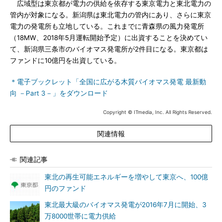
広域型は東京都が電力の供給を依存する東京電力と東北電力の
管内が対象になる。新潟県は東北電力の管内にあり、さらに東京
電力の発電所も立地している。これまでに青森県の風力発電所
（18MW、2018年5月運転開始予定）に出資することを決めてい
て、新潟県三条市のバイオマス発電所が2件目になる。東京都は
ファンドに10億円を出資している。
＊電子ブックレット「全国に広がる木質バイオマス発電 最新動
向 －Part 3－」をダウンロード
Copyright © ITmedia, Inc. All Rights Reserved.
関連情報
関連記事
東北の再生可能エネルギーを増やして東京へ、100億
円のファンド
東北最大級のバイオマス発電が2016年7月に開始、3
万8000世帯に電力供給