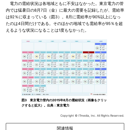
電力の需給状況は各地域ともに不安はなかった。東京電力の管
内では猛暑日の8月7日（金）に最大の需要を記録したが、需給率
は92％に収まっている（図3）。8月に需給率が90%以上になっ
たのは4日間だけである。そのほかの地域でも需給率が95％を超
えるような状況になることは1度もなかった。
図3 東京電力管内の2015年8月の需給状況（画像をクリッ
クすると拡大）。出典：東京電力
Copyright © ITmedia, Inc. All Rights Reserved.
関連情報