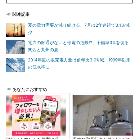
関連記事
夏の電力需要が減り続ける、7月は2年連続で3.1％減
少
電力の融通がないと停電の危険!?、予備率3%を切る
関西と九州の夏
2014年度の販売電力量は前年比3.0%減、1999年以来
の低水準に
あなたにおすすめ