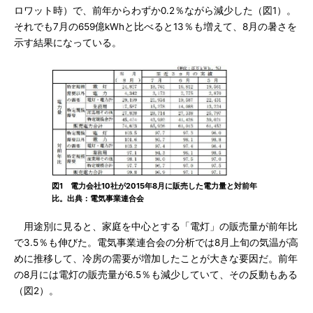
ロワット時）で、前年からわずか0.2％ながら減少した（図1）。
それでも7月の659億kWhと比べると13％も増えて、8月の暑さを
示す結果になっている。
図1 電力会社10社が2015年8月に販売した電力量と対前年
比。出典：電気事業連合会
用途別に見ると、家庭を中心とする「電灯」の販売量が前年比
で3.5％も伸びた。電気事業連合会の分析では8月上旬の気温が高
めに推移して、冷房の需要が増加したことが大きな要因だ。前年
の8月には電灯の販売量が6.5％も減少していて、その反動もある
（図2）。