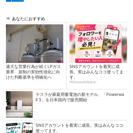
あなたにおすすめ
過大な営業行為が続くLPガス
SNSアカウントを着実に成
業界 規制の実効性強化に向
長。実はみんなココ使ってま
けた判断基準を明確化へ
す。
PR(Dreaw合同会社)
テスラが家庭用蓄電池の新モデル、「Powerwa
ll 3」を日本国内で販売開始
SNSアカウントを着実に成長。実はみんなココ
使ってます。