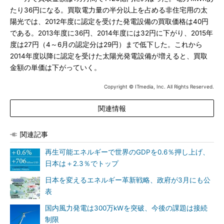
たり36円になる。買取電力量の半分以上を占める非住宅用の太
陽光では、2012年度に認定を受けた発電設備の買取価格は40円
である。2013年度に36円、2014年度には32円に下がり、2015年
度は27円（4～6月の認定分は29円）まで低下した。これから
2014年度以降に認定を受けた太陽光発電設備が増えると、買取
金額の単価は下がっていく。
Copyright © ITmedia, Inc. All Rights Reserved.
関連情報
関連記事
再生可能エネルギーで世界のGDPを0.6％押し上げ、
日本は＋2.3％でトップ
日本を変えるエネルギー革新戦略、政府が3月にも公
表
国内風力発電は300万kWを突破、今後の課題は接続
制限