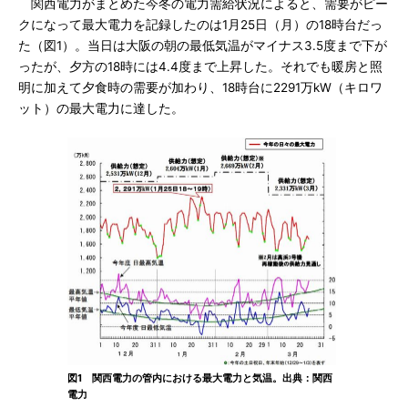
関西電力がまとめた今冬の電力需給状況によると、需要がピー
クになって最大電力を記録したのは1月25日（月）の18時台だっ
た（図1）。当日は大阪の朝の最低気温がマイナス3.5度まで下が
ったが、夕方の18時には4.4度まで上昇した。それでも暖房と照
明に加えて夕食時の需要が加わり、18時台に2291万kW（キロワ
ット）の最大電力に達した。
図1 関西電力の管内における最大電力と気温。出典：関西
電力