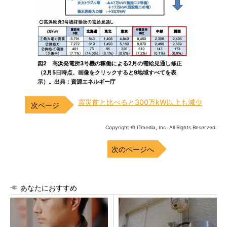
図2 高浜発電所3号機の稼働による2月の需給見通し修正
（2月5日時点、画像をクリックすると9地域すべてを表
示）。出典：資源エネルギー庁
震災前と比べると300万kW以上も減少
Copyright © ITmedia, Inc. All Rights Reserved.
次のページへ
あなたにおすすめ