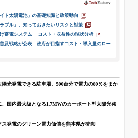
イト太陽電池」の基礎知識と政策動向
ラブル」、知っておきたいリスクと対策
向け蓄電システム コスト・収益性の現状分析
普及戦略が公表 政府が目指すコスト・導入量のロー
陽光発電できる駐車場、500台分で電力の80％をまか
、国内最大級となる1.7MWのカーポート型太陽光発
マス発電のグリーン電力価値を熊本県が売却