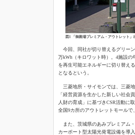
図1 「御殿場プレミアム・アウトレット」
今回、同社が切り替えるグリーン電
万kWh（キロワット時）。4施設の年
を再生可能エネルギーに切り替え
となるという。
三菱地所・サイモンでは、三菱地
「経営資源を生かした新しい社会
人財の育成」に基づきCSR活動に
全国9カ所のアウトレットモールで
また、茨城県のあみプレミアム・ア
カーポート型太陽光発電設備を導