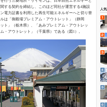
を行う三菱地所・サイモンは、日本自然エネルギーと
関する契約を締結し、このほど同社が運営する4施設
人気
ーン電力証書を利用した再生可能エネルギーへと切り替
ールは「御殿場プレミアム・アウトレット」（静岡
レット」（栃木県）、「あみプレミアム・アウトレッ
ム・アウトレット」（千葉県）である（図1）。