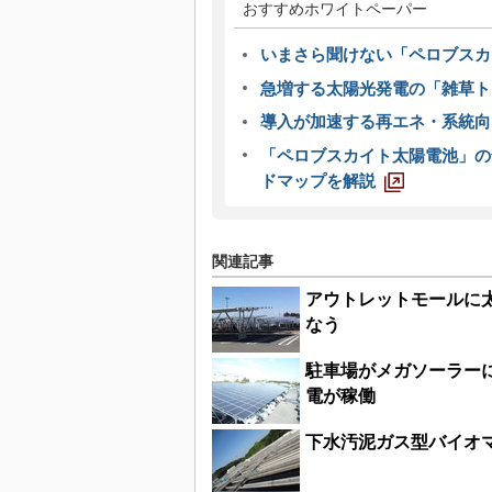
おすすめホワイトペーパー
いまさら聞けない「ペロブスカ
急増する太陽光発電の「雑草ト
導入が加速する再エネ・系統
「ペロブスカイト太陽電池」の
ドマップを解説
関連記事
アウトレットモールに太
なう
駐車場がメガソーラーに
電が稼働
下水汚泥ガス型バイオ