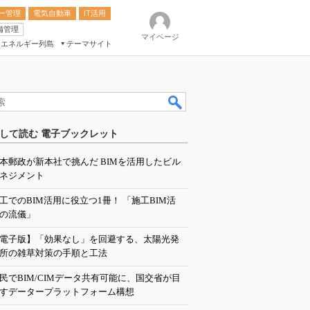
ー管理
電気自動車
IT活用
備管理
マイページ
エネルギー列島
テーマサイト
eek
ション総合展
して読む 電子ブックレット
ク
本郵政が新本社で挑んだ BIMを活用したビル
ネジメント
工でのBIM活用に役立つ1冊！ 「施工BIM活
の流儀」
電子版】「効果なし」を回避する、太陽光発
所の雑草対策の手順と工法
民でBIM/CIMデータ共有可能に、国交省が目
すデータープラットフォーム構想