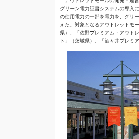
アウトレットモールの開発・運営
グリーン電力証書システムの導入に
の使用電力の一部を電力を、グリ
えた。対象となるアウトレットモ
県）、「佐野プレミアム・アウト
ト」（茨城県）、「酒々井プレミア