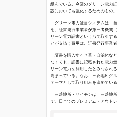
組んでいる。今回のグリーン電力
設においても強化するためのもの
グリーン電力証書システムは、自
を、証書発行事業者が第三者機関
リーン電力証書という形で取引す
どが支払う費用は、証書発行事業
証書を購入する企業・自治体など
なくても、証書に記載された電力量
リーン電力を利用したとみなされ
高まっている。なお、三菱地所グル
テーマとして取り組みを進めてい
三菱地所・サイモンは、三菱地所と米国Si
で、日本でのプレミアム・アウト