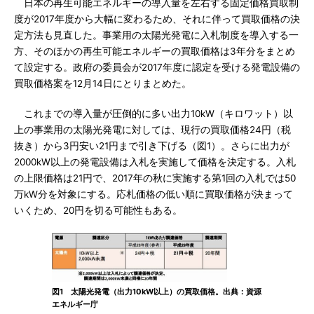
日本の再生可能エネルギーの導入量を左右する固定価格買取制
度が2017年度から大幅に変わるため、それに伴って買取価格の決
定方法も見直した。事業用の太陽光発電に入札制度を導入する一
方、そのほかの再生可能エネルギーの買取価格は3年分をまとめ
て設定する。政府の委員会が2017年度に認定を受ける発電設備の
買取価格案を12月14日にとりまとめた。
これまでの導入量が圧倒的に多い出力10kW（キロワット）以
上の事業用の太陽光発電に対しては、現行の買取価格24円（税
抜き）から3円安い21円まで引き下げる（図1）。さらに出力が
2000kW以上の発電設備は入札を実施して価格を決定する。入札
の上限価格は21円で、2017年の秋に実施する第1回の入札では50
万kW分を対象にする。応札価格の低い順に買取価格が決まって
いくため、20円を切る可能性もある。
図1 太陽光発電（出力10kW以上）の買取価格。出典：資源
エネルギー庁