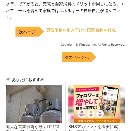
水準まで下がると、売電と自家消費のメリットが同じになる。エ
ネファームを含めて家庭ではエネルギーの自給自足が進んでい
く。
買取価格を引き下げて国民負担を軽減
Copyright © ITmedia, Inc. All Rights Reserved.
次のページへ
あなたにおすすめ
過大な営業行為が続くLPガス
SNSアカウントを着実に成