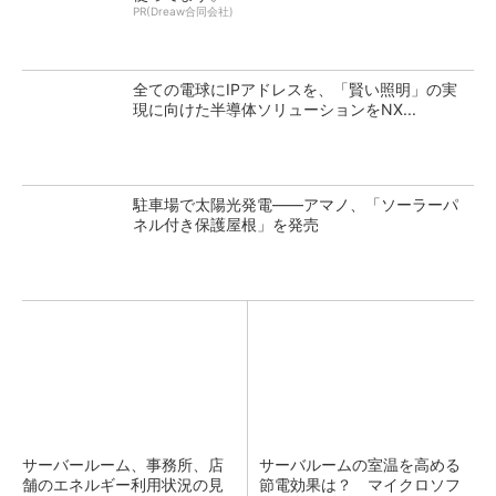
PR(Dreaw合同会社)
全ての電球にIPアドレスを、「賢い照明」の実
現に向けた半導体ソリューションをNX...
駐車場で太陽光発電――アマノ、「ソーラーパ
ネル付き保護屋根」を発売
サーバールーム、事務所、店
サーバルームの室温を高める
舗のエネルギー利用状況の見
節電効果は？ マイクロソフ