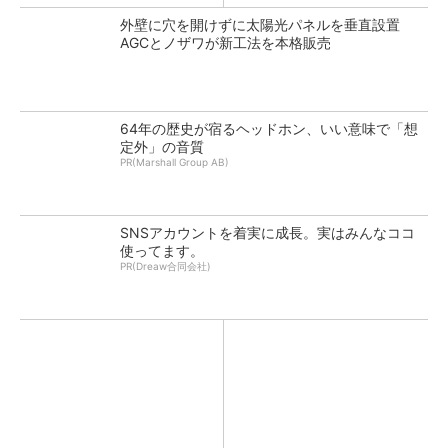
外壁に穴を開けずに太陽光パネルを垂直設置
AGCとノザワが新工法を本格販売
64年の歴史が宿るヘッドホン、いい意味で「想
定外」の音質
PR(Marshall Group AB)
SNSアカウントを着実に成長。実はみんなココ
使ってます。
PR(Dreaw合同会社)