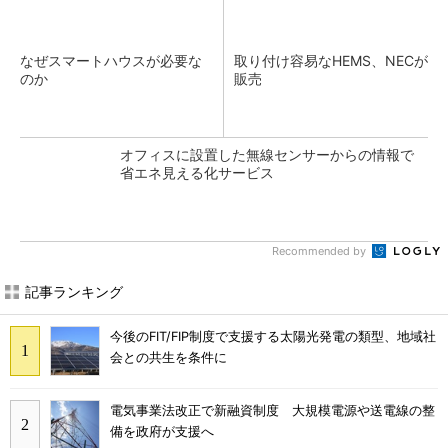
なぜスマートハウスが必要な
取り付け容易なHEMS、NECが
のか
販売
オフィスに設置した無線センサーからの情報で
省エネ見える化サービス
Recommended by
記事ランキング
今後のFIT/FIP制度で支援する太陽光発電の類型、地域社
会との共生を条件に
電気事業法改正で新融資制度 大規模電源や送電線の整
備を政府が支援へ