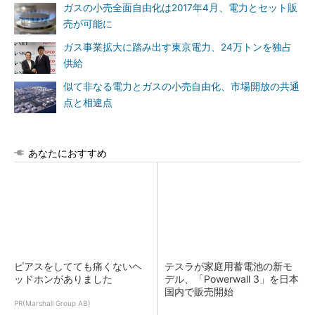
ガスの小売全面自由化は2017年4月、電力とセット販
売が可能に
ガス事業拡大に踏み出す東京電力、24万トンを独占
供給
似て非なる電力とガスの小売自由化、市場開放の共通
点と相違点
あなたにおすすめ
ピアスをしてても痛くないヘ
テスラが家庭用蓄電池の新モ
ッドホンがありました
デル、「Powerwall 3」を日本
国内で販売開始
PR(Marshall Group AB)