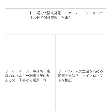
駐車場で太陽光発電――アマノ、「ソーラーパ
ネル付き保護屋根」を発売
サーバールーム、事務所、店
サーバルームの室温を高める
舗のエネルギー利用状況の見
節電効果は？ マイクロソフ
える化、工事から運用・保守
トが検証
ま...