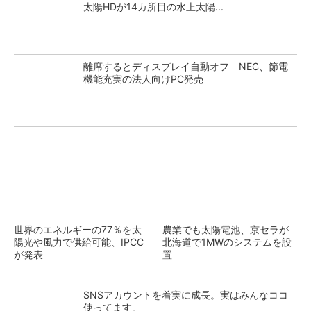
太陽HDが14カ所目の水上太陽...
離席するとディスプレイ自動オフ NEC、節電
機能充実の法人向けPC発売
世界のエネルギーの77％を太
農業でも太陽電池、京セラが
陽光や風力で供給可能、IPCC
北海道で1MWのシステムを設
が発表
置
SNSアカウントを着実に成長。実はみんなココ
使ってます。