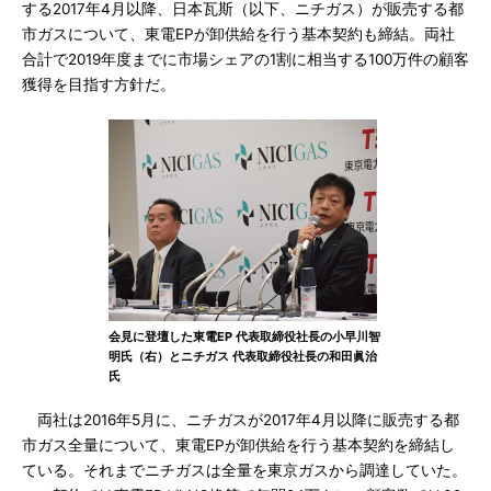
する2017年4月以降、日本瓦斯（以下、ニチガス）が販売する都
市ガスについて、東電EPが卸供給を行う基本契約も締結。両社
合計で2019年度までに市場シェアの1割に相当する100万件の顧客
獲得を目指す方針だ。
会見に登壇した東電EP 代表取締役社長の小早川智
明氏（右）とニチガス 代表取締役社長の和田眞治
氏
両社は2016年5月に、ニチガスが2017年4月以降に販売する都
市ガス全量について、東電EPが卸供給を行う基本契約を締結し
ている。それまでニチガスは全量を東京ガスから調達していた。