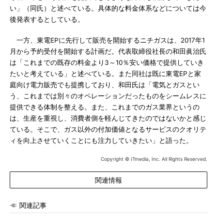
い」（同氏）と述べている。具体的な料金体系などについては今
後発表するとしている。
一方、東電EPに先行して販売を開始するニチガスは、2017年1
月から予約受付を開始する計画だ。代表取締役社長の和田眞治氏
は「これまでの既存の料金より3～10％安い価格で提供していき
たいと考えている」と述べている。また同社は既に東電EPと家
庭向け電力販売でも提携しており、和田氏は「電気とガスとい
う、これまでは別々のオペレーションだったものをシームレスに
提供できる体制を整える。また、これまでのガス業界というの
は、生産を重視し、消費者側を軽んじてきたのではないかと感じ
ている。そこで、ガス以外の付加価値となるサービスのクオリテ
ィを向上させていくことにも注力していきたい」と語った。
Copyright © ITmedia, Inc. All Rights Reserved.
関連情報
関連記事