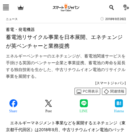
ニュース
2018年9月26日
蓄電・発電機器
蓄電池リサイクル事業を日本展開、エネチェンジ
が英ベンチャーと業務提携
エネルギーベンチャーのエネチェンジが、蓄電池関連サービスを
手掛ける英国のベンチャー企業と事業提携。蓄電池の寿命を延長
する独自技術を生かした、中古リチウムイオン電池のリサイクル
事業を展開する。
[スマートジャパン]
PC用表示
関連情報
Share
Post
LINE
Hatena
エネルギーマネジメント事業などを展開するエネチェンジ（東
京都千代田区）は2018年9月、中古リチウムイオン電池のバッテ