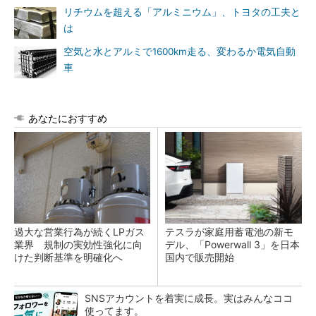
リチウムを超える「アルミニウム」、トヨタの工夫と
は
空気と水とアルミで1600km走る、変わるか電気自動
車
あなたにおすすめ
過大な営業行為が続くLPガス
テスラが家庭用蓄電池の新モ
業界 規制の実効性強化に向
デル、「Powerwall 3」を日本
けた判断基準を明確化へ
国内で販売開始
SNSアカウントを着実に成長。実はみんなココ
使ってます。