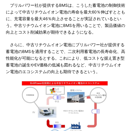
ブリルパワー社が提供するBMSは、こうした蓄電池の制御技術
によって中古リチウムイオン電池の寿命を最大60％伸ばすととも
に、充電容量を最大46％向上させることが実証されているとい
う。中古リチウムイオン電池にBMSを用いることで、製品価値の
向上とコスト削減効果が期待できるようになる。
さらに、中古リチウムイオン電池にブリルパワー社が提供する
蓄電池のBMSを適用することで、二次利用蓄電池の長寿命化、高
性能化が可能になるとする。これにより、低コストな据え置き型
蓄電池の誕生やEV価格の低減も図れるなど、中古リチウムイオ
ン電池のエコシステムの向上も期待できるという。