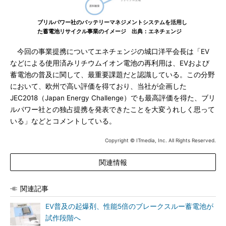
ブリルパワー社のバッテリーマネジメントシステムを活用し
た蓄電池リサイクル事業のイメージ 出典：エネチェンジ
今回の事業提携についてエネチェンジの城口洋平会長は「EV
などによる使用済みリチウムイオン電池の再利用は、EVおよび
蓄電池の普及に関して、最重要課題だと認識している。この分野
において、欧州で高い評価を得ており、当社が企画した
JEC2018（Japan Energy Challenge）でも最高評価を得た、ブリ
ルパワー社との独占提携を発表できたことを大変うれしく思って
いる」などとコメントしている。
Copyright © ITmedia, Inc. All Rights Reserved.
関連情報
関連記事
EV普及の起爆剤、性能5倍のブレークスルー蓄電池が
試作段階へ