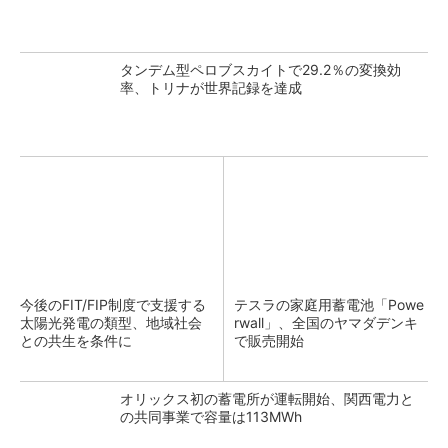
タンデム型ペロブスカイトで29.2％の変換効
率、トリナが世界記録を達成
今後のFIT/FIP制度で支援する
テスラの家庭用蓄電池「Powe
太陽光発電の類型、地域社会
rwall」、全国のヤマダデンキ
との共生を条件に
で販売開始
オリックス初の蓄電所が運転開始、関西電力と
の共同事業で容量は113MWh