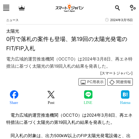
ニュース
2024年3月15日
太陽光
0円で落札の案件も登場、第19回の太陽光発電の
FIT/FIP入札
電力広域的運営推進機関（OCCTO）は2024年3月8日、再エネ特
措法に基づく太陽光の第19回入札の結果を発表した。
[スマートジャパン]
PC用表示
関連情報
Share
Post
LINE
Hatena
電力広域的運営推進機関（OCCTO）は2024年3月8日、再エネ
特措法に基づく太陽光の第19回入札の結果を発表した。
同入札の対象は、出力500kW以上のFIP太陽光発電設備と、出