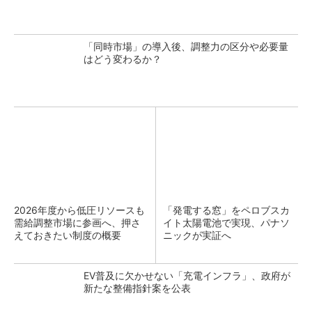
「同時市場」の導入後、調整力の区分や必要量
はどう変わるか？
2026年度から低圧リソースも
「発電する窓」をペロブスカ
需給調整市場に参画へ、押さ
イト太陽電池で実現、パナソ
えておきたい制度の概要
ニックが実証へ
EV普及に欠かせない「充電インフラ」、政府が
新たな整備指針案を公表