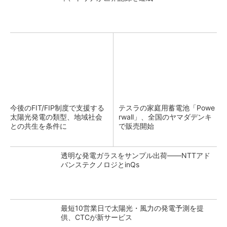
今後のFIT/FIP制度で支援する
テスラの家庭用蓄電池「Powe
太陽光発電の類型、地域社会
rwall」、全国のヤマダデンキ
との共生を条件に
で販売開始
透明な発電ガラスをサンプル出荷――NTTアド
バンステクノロジとinQs
最短10営業日で太陽光・風力の発電予測を提
供、CTCが新サービス