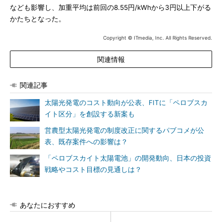
なども影響し、加重平均は前回の8.55円/kWhから3円以上下がる
かたちとなった。
Copyright © ITmedia, Inc. All Rights Reserved.
関連情報
関連記事
太陽光発電のコスト動向が公表、FITに「ペロブスカ
イト区分」を創設する新案も
営農型太陽光発電の制度改正に関するパブコメが公
表、既存案件への影響は？
「ペロブスカイト太陽電池」の開発動向、日本の投資
戦略やコスト目標の見通しは？
あなたにおすすめ