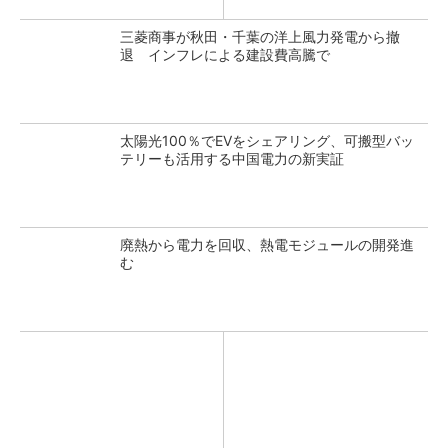
三菱商事が秋田・千葉の洋上風力発電から撤
退 インフレによる建設費高騰で
太陽光100％でEVをシェアリング、可搬型バッ
テリーも活用する中国電力の新実証
廃熱から電力を回収、熱電モジュールの開発進
む