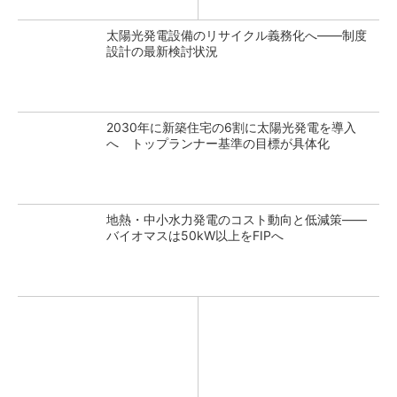
太陽光発電設備のリサイクル義務化へ――制度
設計の最新検討状況
2030年に新築住宅の6割に太陽光発電を導入
へ トップランナー基準の目標が具体化
地熱・中小水力発電のコスト動向と低減策――
バイオマスは50kW以上をFIPへ