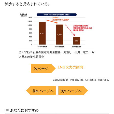
減少すると見込まれている。
図9.非効率石炭の発電電力量推移・見通し 出典：電力・ガ
ス基本政策小委員会
LNG火力の動向
Copyright © ITmedia, Inc. All Rights Reserved.
前のページへ
次のページへ
あなたにおすすめ