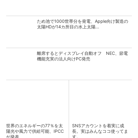
ため池で1000世帯分を発電、Apple向け製造の
太陽HDが14カ所目の水上太陽...
離席するとディスプレイ自動オフ NEC、節電
機能充実の法人向けPC発売
世界のエネルギーの77％を太
SNSアカウントを着実に成
陽光や風力で供給可能、IPCC
長。実はみんなココ使ってま
が発表
す。