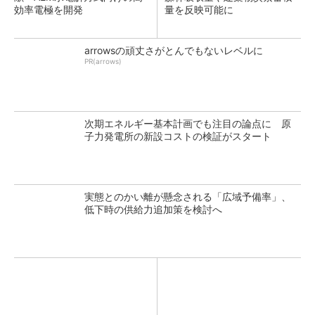
効率電極を開発
量を反映可能に
arrowsの頑丈さがとんでもないレベルに
PR(arrows)
次期エネルギー基本計画でも注目の論点に 原
子力発電所の新設コストの検証がスタート
実態とのかい離が懸念される「広域予備率」、
低下時の供給力追加策を検討へ