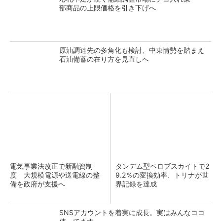
部商品の上限価格を引き下げへ
原油調達先の多角化も検討、中東情勢を踏まえ
石油備蓄の在り方を見直しへ
電気事業法改正で新融資制
タンデム型ペロブスカイトで2
度 大規模電源や送電線の整
9.2％の変換効率、トリナが世
備を政府が支援へ
界記録を達成
SNSアカウントを着実に成長。実はみんなココ