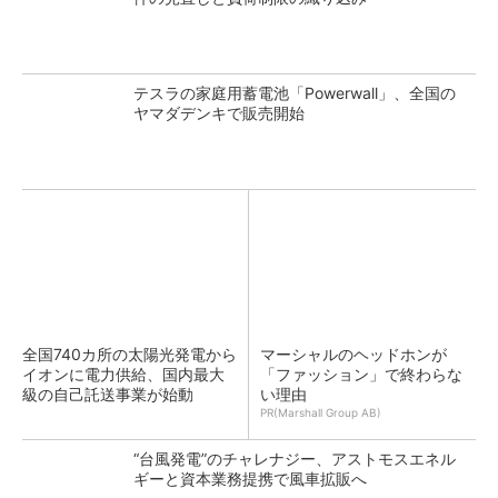
テスラの家庭用蓄電池「Powerwall」、全国の
ヤマダデンキで販売開始
全国740カ所の太陽光発電から
マーシャルのヘッドホンが
イオンに電力供給、国内最大
「ファッション」で終わらな
級の自己託送事業が始動
い理由
PR(Marshall Group AB)
“台風発電”のチャレナジー、アストモスエネル
ギーと資本業務提携で風車拡販へ