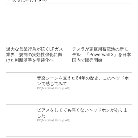
過大な営業行為が続くLPガス
テスラが家庭用蓄電池の新モ
業界 規制の実効性強化に向
デル、「Powerwall 3」を日本
けた判断基準を明確化へ
国内で販売開始
音楽シーンを支えた64年の歴史、このヘッドホ
ンで感じてみて
PR(Marshall Group AB)
ピアスをしてても痛くないヘッドホンがありま
した
PR(Marshall Group AB)