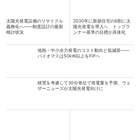
太陽光発電設備のリサイクル
2030年に新築住宅の6割に太
義務化へ――制度設計の最新
陽光発電を導入へ トップラ
検討状況
ンナー基準の目標が具体化
地熱・中小水力発電のコスト動向と低減策――
バイオマスは50kW以上をFIPへ
積雪を考慮して30分単位で発電量を予測、ウェ
ザーニューズが太陽光発電向けに