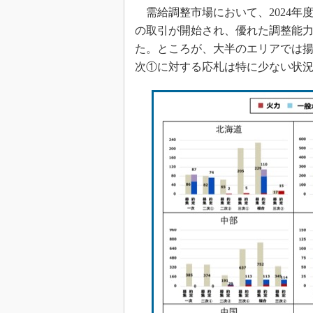
需給調整市場において、2024年
の取引が開始され、優れた調整能
た。ところが、大半のエリアでは
次①に対する応札は特に少ない状