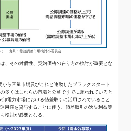
ージ） 出典：需給調整市場検討小委員会
は、その対価性、契約価格の在り方の検討が重要とな
年度から容量市場及びこれと連動したブラックスタート
費の多くはこれらの市場と公募ですでに賄われていると
が卸電力市場における値差取引に活用されていること
の運用権を貸与することに伴う、値差取引の逸失利益等
ても検討が必要となる。