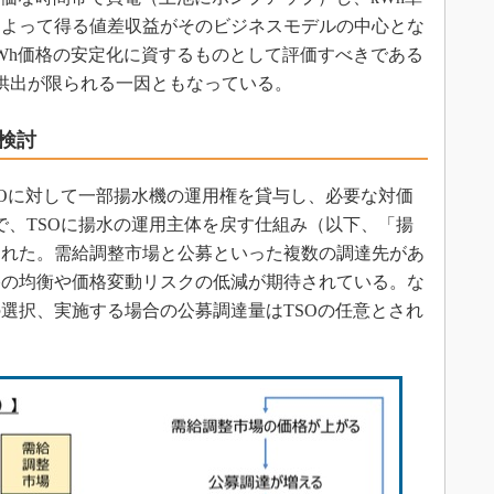
によって得る値差収益がそのビジネスモデルの中心とな
Wh価格の安定化に資するものとして評価すべきである
W供出が限られる一因ともなっている。
検討
Oに対して一部揚水機の運用権を貸与し、必要な対価
で、TSOに揚水の運用主体を戻す仕組み（以下、「揚
された。需給調整市場と公募といった複数の調達先があ
格の均衡や価格変動リスクの低減が期待されている。な
選択、実施する場合の公募調達量はTSOの任意とされ