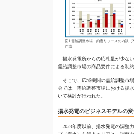
図1.需給調整市場 約定リソースの内訳（2
作成
揚水発電所からの応札量が少ない
需給調整市場の商品要件による制
そこで、広域機関の需給調整市場
会では、需給調整市場における揚
いて検討が行われた。
揚水発電のビジネスモデルの変
2023年度以前、揚水発電の調整