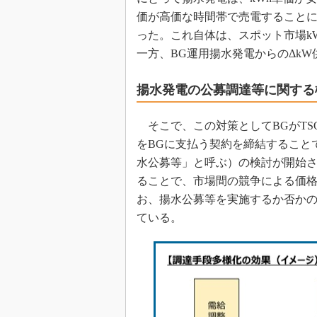
価が高価な時間帯で売電すること
った。これ自体は、スポット市場k
一方、BG運用揚水発電からのΔk
揚水発電の公募調達等に関する
そこで、この対策としてBGがTS
をBGに支払う契約を締結すること
水公募等」と呼ぶ）の検討が開始
ることで、市場間の競争による価
お、揚水公募等を実施するか否かの
ている。