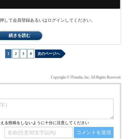
ンを押して会員登録あるいはログインしてください。
続きを読む
1
|
2
|
3
|
4
次のページへ
Copyright © ITmedia, Inc. All Rights Reserved.