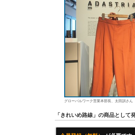
グローバルワーク営業本部長、太田訓さん
「きれいめ路線」の商品として