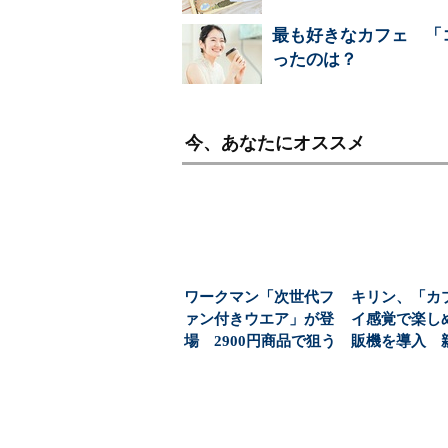
最も好きなカフェ 「
ったのは？
今、あなたにオススメ
ワークマン「次世代フ
キリン、「カ
ァン付きウエア」が登
イ感覚で楽し
場 2900円商品で狙う
販機を導入 
「日常使い」の新...
飲料の認知拡