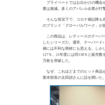
プライベートではお出かけの機会が
要は激減。多くのアパレル企業が打
そんな状況下で、コロナ禍以降も右
のブランド「グローバルワーク」が
この商品は、レディースのテーパー
したシリーズだ。通常、テーパード
禍には不利な商材にも思える。しかし
127％、21年度には同138％と販売
万枚を突破した。
なぜ、これほどまでのヒット商品が
業本部長の太田訓さんに話を聞いた