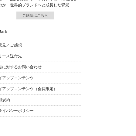
のか 世界的ブランドへと成長した背景
ご購読はこちら
Back
意見／ご感想
リース送付先
告に対するお問い合わせ
イアップコンテンツ
イアップコンテンツ（会員限定）
用規約
ライバシーポリシー