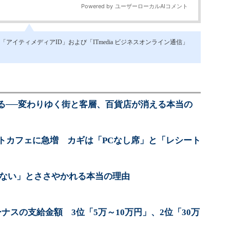
イティメディアID」および「ITmedia ビジネスオンライン通信」
る──変わりゆく街と客層、百貨店が消える本当の
ットカフェに急増 カギは「PCなし席」と「レシート
れていない」とささやかれる本当の理由
ナスの支給金額 3位「5万～10万円」、2位「30万