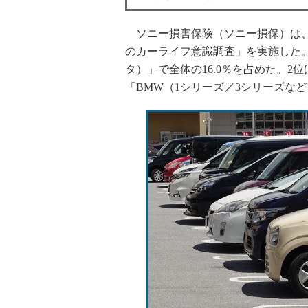
ソニー損害保険（ソニー損保）は、20
のカーライフ意識調査」を実施した
タ）」で全体の16.0％を占めた。2位
「BMW（1シリーズ／3シリーズなど