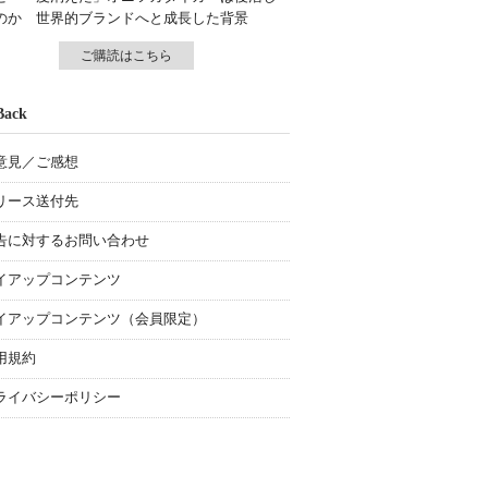
のか 世界的ブランドへと成長した背景
ご購読はこちら
Back
意見／ご感想
リース送付先
告に対するお問い合わせ
イアップコンテンツ
イアップコンテンツ（会員限定）
用規約
ライバシーポリシー