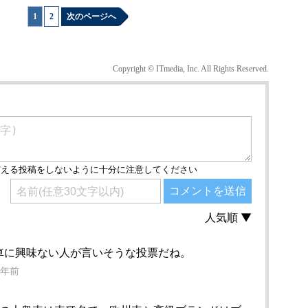
1
|
2
次のページへ
Copyright © ITmedia, Inc. All Rights Reserved.