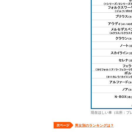
現在ほしい車（出所：プ
男女別のランキングは？