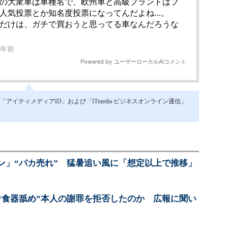
イティメディアID」および「ITmedia ビジネスオンライン通信」
ン」“バカ売れ” 猛暑追い風に「想定以上で推移」
“食器舐め”本人の謝罪を拒否したのか 広報に聞い