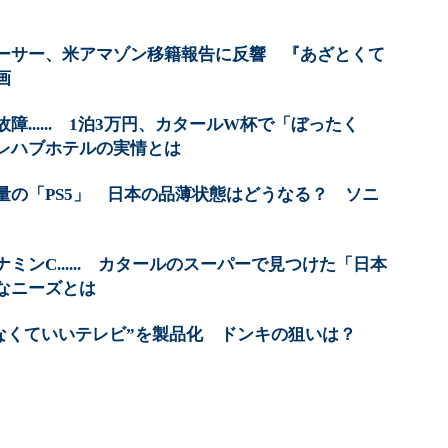
ーサー、米アマゾン移籍報告に反響 『あざとくて
画
...... 1泊3万円、カタールW杯で「ぼったく
レハブホテルの実情とは
量の「PS5」 日本の品薄状態はどうなる？ ソニ
ミンC...... カタールのスーパーで見つけた「日本
なニーズとは
わなくていいテレビ”を製品化 ドンキの狙いは？