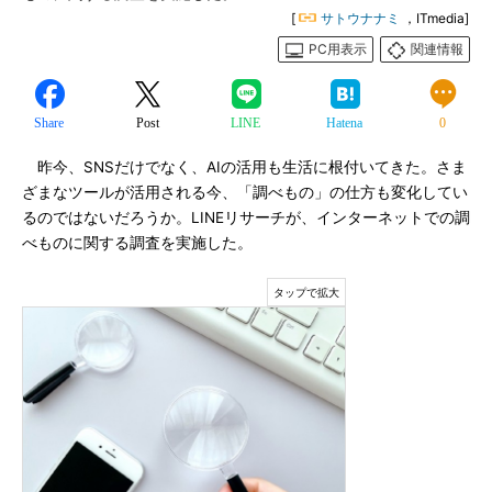
[
サトウナナミ
，ITmedia]
PC用表示
関連情報
Share
Post
LINE
Hatena
0
昨今、SNSだけでなく、AIの活用も生活に根付いてきた。さま
ざまなツールが活用される今、「調べもの」の仕方も変化してい
るのではないだろうか。LINEリサーチが、インターネットでの調
べものに関する調査を実施した。