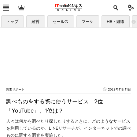
トップ
経営
セールス
マーケ
HR・組織
調査リポート
2023年11月11日
調べものをする際に使うサービス 2位
「YouTube」、1位は？
人々は何かを調べたり探したりするときに、どのようなサービス
を利用しているのか。LINEリサーチが、インターネットでの調べ
ものに関する調査を実施した。