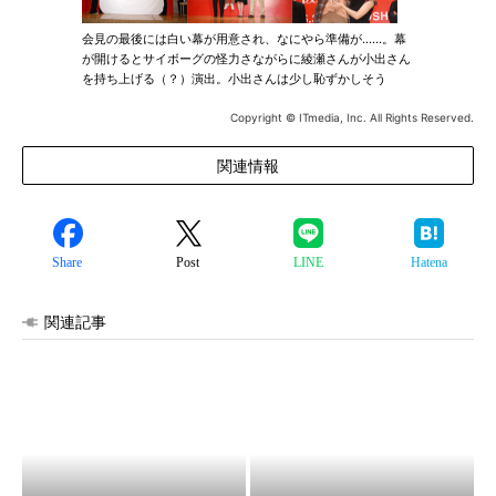
会見の最後には白い幕が用意され、なにやら準備が……。幕
が開けるとサイボーグの怪力さながらに綾瀬さんが小出さん
を持ち上げる（？）演出。小出さんは少し恥ずかしそう
Copyright © ITmedia, Inc. All Rights Reserved.
関連情報
Share
Post
LINE
Hatena
関連記事