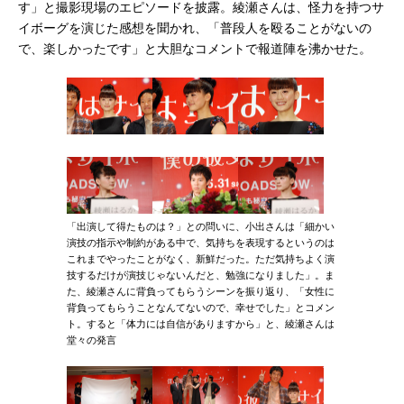
す」と撮影現場のエピソードを披露。綾瀬さんは、怪力を持つサ
イボーグを演じた感想を聞かれ、「普段人を殴ることがないの
で、楽しかったです」と大胆なコメントで報道陣を沸かせた。
「出演して得たものは？」との問いに、小出さんは「細かい
演技の指示や制約がある中で、気持ちを表現するというのは
これまでやったことがなく、新鮮だった。ただ気持ちよく演
技するだけが演技じゃないんだと、勉強になりました」。ま
た、綾瀬さんに背負ってもらうシーンを振り返り、「女性に
背負ってもらうことなんてないので、幸せでした」とコメン
ト。すると「体力には自信がありますから」と、綾瀬さんは
堂々の発言