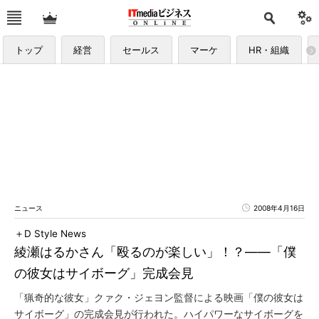
トップ
経営
セールス
マーケ
HR・組織
ニュース
2008年4月16日
＋D Style News
綾瀬はるかさん「殴るのが楽しい」！？――「僕
の彼女はサイボーグ」完成会見
「猟奇的な彼女」クァク・ジェヨン監督による映画「僕の彼女は
サイボーグ」の完成会見が行われた。ハイパワーなサイボーグを