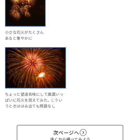
小さな花火がたくさん
あると華やかに
ちょっと望遠気味にして画面いっ
ぱいに花火を捉えてみた。こうい
うときははみ出ても問題なし
次ページへ
遠くから撮ってみよう