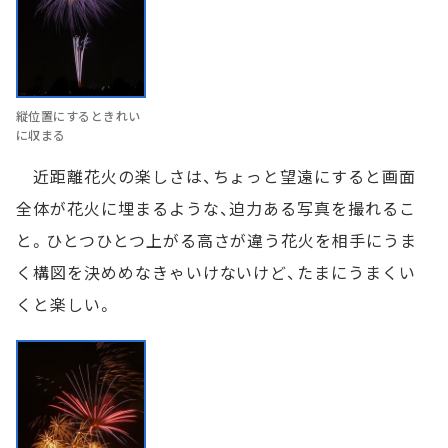
縦位置にするときれい
に収まる
近距離花火の楽しさは、ちょっと望遠にすると画面
全体が花火に埋まるような、迫力ある写真を撮れるこ
と。ひとつひとつ上がる高さが違う花火を相手にうま
く構図を決めめなきゃいけないけど、たまにうまくい
くと楽しい。