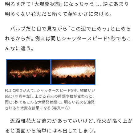
明るすぎて「大爆発状態」になっちゃうし、逆にあまり
明るくない花火だと暗くて華やかさに欠ける。
バルブだと目で見ながら「この辺で止めっ」と止めら
れるからだ。例えば同じシャッタースピード5秒でもこ
んなに違う。
F13に絞り込んで、シャッタースピード5秒。結構いい
感じ（写真＝左）。上がる花火の種類や数が変わると、
同じ5秒でもこんな大爆発状態に。明るい花火を連発
されると大変な結果になる（写真＝右）
近距離花火は迫力があっていいけど、花火が高く上が
ると画面から簡単にはみ出してしまう。