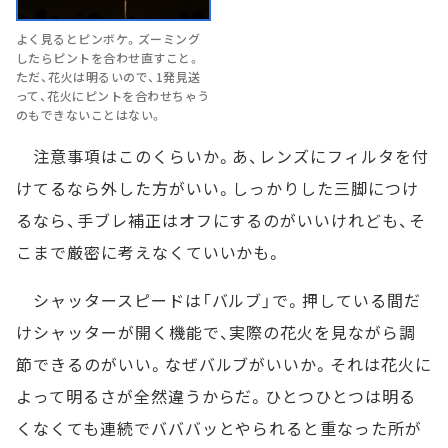
よく見るとピンボケ。ズーミング
したらピントを合わせ直すこと。
ただ、花火は明るいので、1発見送
って、花火にピントを合わせちゃう
のもできないことはない。
注意事項はこのくらいか。あ、レンズにフィルタを付
けてるなら外した方がいい。しっかりした三脚につけ
るなら、手ブレ補正はオフにするのがいいけれども、そ
こまで厳密に考えなくていいかも。
シャッタースピードは「バルブ」で。押している間だ
けシャッターが開く機能で、実際の花火を見ながら調
節できるのがいい。なぜバルブがいいか。それは花火に
よって明るさが全然違うからだ。ひとつひとつは明る
くなくても連続でバババッとやられると重なった所が