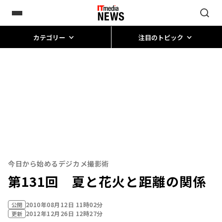
カテゴリー
注目のトピック
今日から始めるデジカメ撮影術
第131回 夏と花火と距離の関係
2010年08月12日 11時02分
公開
2012年12月26日 12時27分
更新