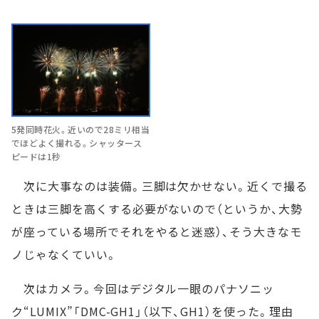
5発同時花火。近いので28ミリ相当
でほどよく撮れる。シャッタース
ピードは1秒
次に大事なのは装備。三脚は欠かせない。近くで撮る
ときは三脚を高くする必要がないので（というか、大勢
が座っている場所でそれをやると迷惑）、そう大きなモ
ノじゃなくていい。
次はカメラ。今回はデジタル一眼のパナソニッ
ク“LUMIX”「DMC-GH1」（以下、GH1）を使った。理由