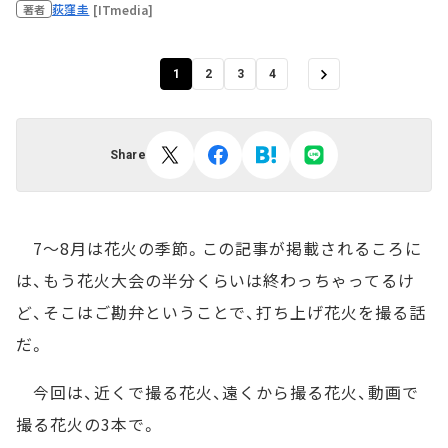
荻窪圭
[ITmedia]
著者
1
2
3
4
Share
7～8月は花火の季節。この記事が掲載されるころに
は、もう花火大会の半分くらいは終わっちゃってるけ
ど、そこはご勘弁ということで、打ち上げ花火を撮る話
だ。
今回は、近くで撮る花火、遠くから撮る花火、動画で
撮る花火の3本で。