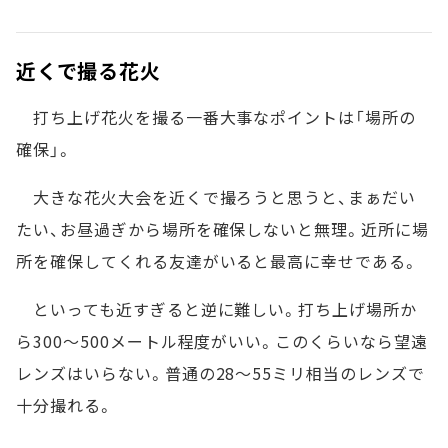
近くで撮る花火
打ち上げ花火を撮る一番大事なポイントは「場所の
確保」。
大きな花火大会を近くで撮ろうと思うと、まぁだい
たい、お昼過ぎから場所を確保しないと無理。近所に場
所を確保してくれる友達がいると最高に幸せである。
といっても近すぎると逆に難しい。打ち上げ場所か
ら300～500メートル程度がいい。このくらいなら望遠
レンズはいらない。普通の28～55ミリ相当のレンズで
十分撮れる。