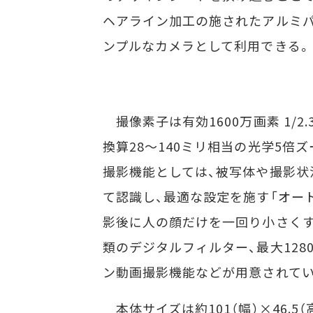
ヘアライン加工の施されたアルミパ
ンプルなカメラとして利用できる。
撮像素子は有効1600万画素 1/2.
換算28～140ミリ相当の光学5倍
撮影機能としては、被写体や撮影状
て認識し、最適な設定を施す「オー
影後に人の顔だけを一回り小さくす
類のデジタルフィルター、最大128
ン動画撮影機能などが用意されてい
本体サイズは約101（幅）×46.5（