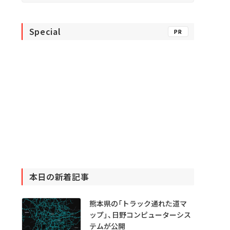
Special
PR
本日の新着記事
熊本県の「トラック通れた道マ
ップ」、日野コンピューターシス
テムが公開