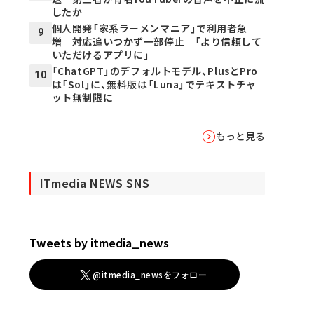
したか
個人開発「家系ラーメンマニア」で利用者急
9
増 対応追いつかず一部停止 「より信頼して
いただけるアプリに」
「ChatGPT」のデフォルトモデル、PlusとPro
10
は「Sol」に、無料版は「Luna」でテキストチャ
ット無制限に
もっと見る
ITmedia NEWS SNS
Tweets by itmedia_news
@itmedia_newsをフォロー