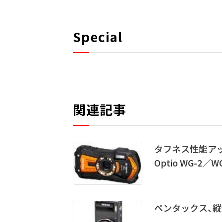
Special
関連記事
タフネス性能アップ
Optio WG-2／WG
ペンタックス、縦位