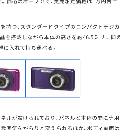
た。価格はオープンで、実売想定価格は1万円台半
を持つ、スタンダードタイプのコンパクトデジカ
液晶を搭載しながら本体の高さを約46.5ミリに抑え
軽に入れて持ち運べる。
ネルが設けられており、パネルと本体の間に専用
雰囲気をがらりと変えられるほか、ボディ前面は