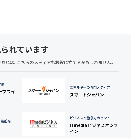
見られています
探しであれば、こちらのメディアもお役に立てるかもしれません。
詳説
エネルギーの専門メディア
タープライ
スマートジャパン
ビジネスと働き方のヒント
の最前線
ITmedia ビジネスオンラ
イン