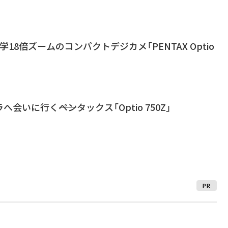
18倍ズームのコンパクトデジカメ「PENTAX Optio
会いに行く――ペンタックス「Optio 750Z」
PR