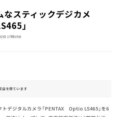
ムなスティックデジカメ
LS465」
22日 17時35分
収益を得ています
ジタルカメラ「PENTAX Optio LS465」を6