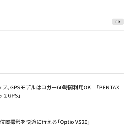
PR
、GPSモデルはロガー60時間利用OK 「PENTAX
-2 GPS」
置撮影を快適に行える「Optio VS20」