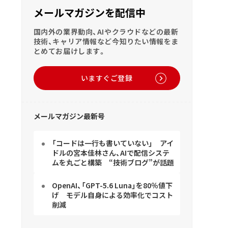
メールマガジンを配信中
国内外の業界動向、AIやクラウドなどの最新
技術、キャリア情報など今知りたい情報をま
とめてお届けします。
いますぐご登録
メールマガジン最新号
「コードは一行も書いていない」 アイ
ドルの宮本佳林さん、AIで配信システ
ムを丸ごと構築 “技術ブログ”が話題
OpenAI、「GPT-5.6 Luna」を80％値下
げ モデル自身による効率化でコスト
削減