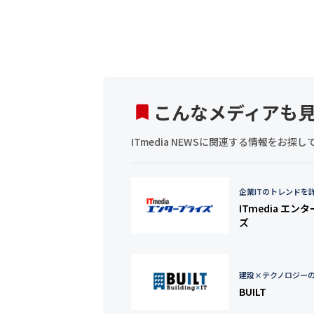
こんなメディアも
ITmedia NEWSに関連する情報をお
企業ITのトレンドを
ITmedia エン
ズ
建設×テクノロジー
BUILT