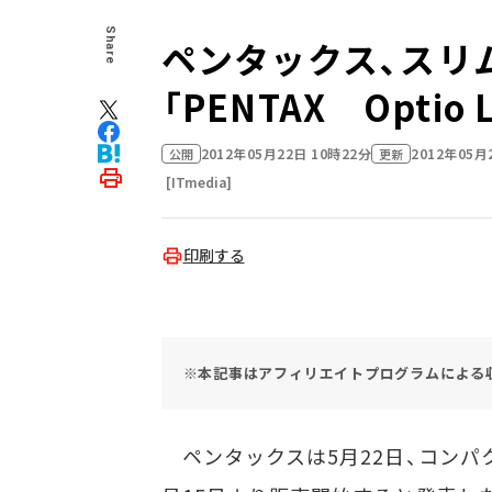
Share
ペンタックス、スリ
「PENTAX Optio 
2012年05月22日 10時22分
2012年05月
公開
更新
[ITmedia]
印刷する
※本記事はアフィリエイトプログラムによる
ペンタックスは5月22日、コンパクトデ