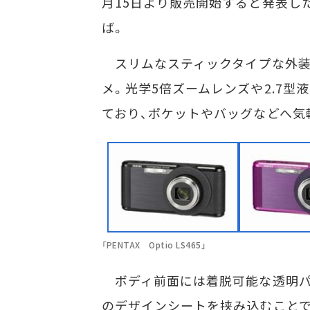
月15日より販売開始すると発表し
ば。
スリムなスティックタイプな外装
メ。光学5倍ズームレンズや2.7型
ており、ポケットやバッグなどへ気
「PENTAX Optio LS465」
ボディ前面には着脱可能な透明パ
のデザインシートを挟み込むことで