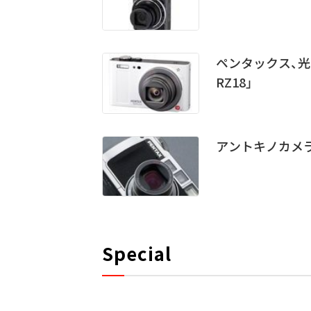
ペンタックス、光学
RZ18」
アントキノカメラへ
Special