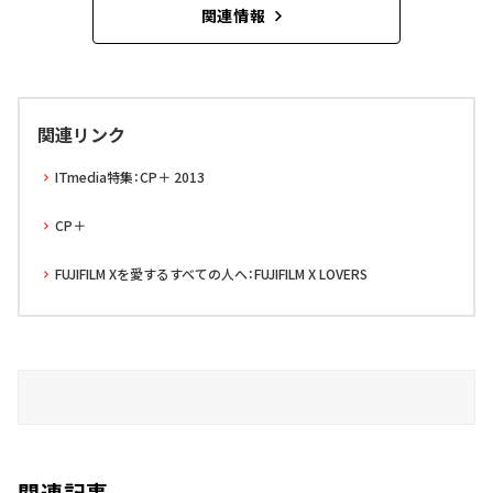
関連情報
関連リンク
ITmedia特集：CP＋ 2013
CP＋
FUJIFILM Xを愛するすべての人へ：FUJIFILM X LOVERS
関連記事