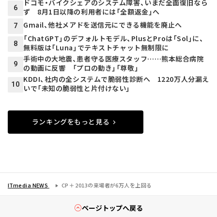
ドコモ・バイクシェアのシステム障害、いまだ全面復旧なら
6
ず 8月1日以降の利用者には「全額返金」へ
Gmail、他社メアドを送信元にできる機能を廃止へ
7
「ChatGPT」のデフォルトモデル、PlusとProは「Sol」に、
8
無料版は「Luna」でテキストチャット無制限に
手術中の大地震、患者守る医療スタッフ……熊本総合病院
9
の動画に反響 「プロの動き」「尊敬」
KDDI、社内の全システムで脆弱性診断へ 1220万人分漏え
10
いで「未知の脆弱性と片付けない」
ランキングをもっと見る
ITmedia NEWS
CP＋ 2013の来場者が6万人を上回る
ページトップへ戻る