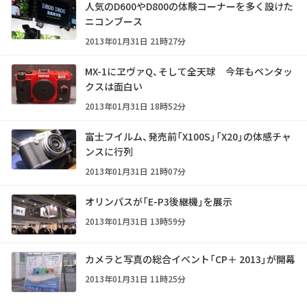
人気のD600やD800の体験コーナーを多く設けた
ニコンブース
2013年01月31日 21時27分
MX-1にヱヴァQ、そして全天球 今年もペンタッ
クスは面白い
2013年01月31日 18時52分
富士フイルム、発売前「X100S」「X20」の体感チャ
ンスに行列
2013年01月31日 21時07分
オリンパスが「E-P3後継機」を展示
2013年01月31日 13時59分
カメラと写真の総合イベント「CP＋ 2013」が開幕
2013年01月31日 11時25分