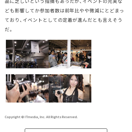
品に乏しいという指摘もあったが、イベントの充実な
ども影響してか参加者数は前年比やや微減にとどまっ
ており、イベントとしての定着が進んだとも言えそう
だ。
Copyright © ITmedia, Inc. All Rights Reserved.