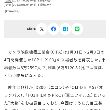
2013年02月04日 12時59分
公開
2013年02月04日 14時52分
更新
[ITmedia]
Share
カメラ映像機器工業会（CIPA）は1月31日～2月3日の
4日間開催した「CP＋ 2103」の来場者数を発表した。来
場者数は6万2597人で、昨年（6万5120人）比では微減、
という結果になった。
昨年は各社が「D800」（ニコン）や「OM-D E-M5」（オ
リンパス）、「FUJIFILM X-Pro1」（富士フイルム）といっ
た“大物”をお披露目しており、今回はそうした目玉製