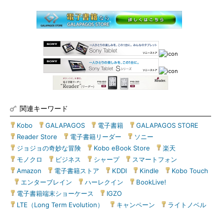
関連キーワード
Kobo
|
GALAPAGOS
|
電子書籍
|
GALAPAGOS STORE
|
Reader Store
|
電子書籍リーダー
|
ソニー
|
ジョジョの奇妙な冒険
|
Kobo eBook Store
|
楽天
|
モノクロ
|
ビジネス
|
シャープ
|
スマートフォン
|
Amazon
|
電子書籍ストア
|
KDDI
|
Kindle
|
Kobo Touch
|
エンターブレイン
|
ハーレクイン
|
BookLive!
|
電子書籍端末ショーケース
|
IGZO
|
LTE（Long Term Evolution）
|
キャンペーン
|
ライトノベル