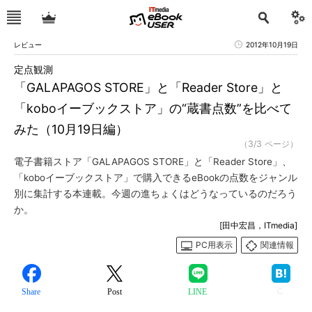
レビュー
2012年10月19日
定点観測
「GALAPAGOS STORE」と「Reader Store」と
「koboイーブックストア」の“蔵書点数”を比べて
みた（10月19日編）
（3/3 ページ）
電子書籍ストア「GALAPAGOS STORE」と「Reader Store」、
「koboイーブックストア」で購入できるeBookの点数をジャンル
別に集計する本連載。今週の進ちょくはどうなっているのだろう
か。
[田中宏昌，ITmedia]
PC用表示
関連情報
Share
Post
LINE