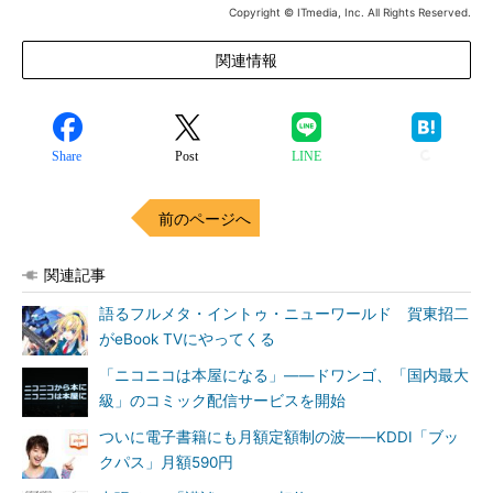
Copyright © ITmedia, Inc. All Rights Reserved.
関連情報
Share
Post
LINE
前のページへ
関連記事
語るフルメタ・イントゥ・ニューワールド 賀東招二
がeBook TVにやってくる
「ニコニコは本屋になる」――ドワンゴ、「国内最大
級」のコミック配信サービスを開始
ついに電子書籍にも月額定額制の波――KDDI「ブッ
クパス」月額590円