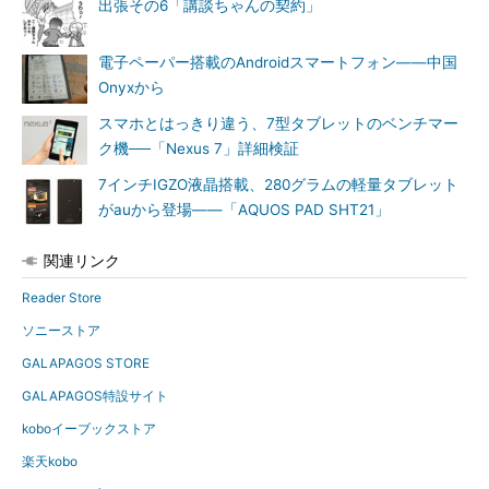
出張その6「講談ちゃんの契約」
電子ペーパー搭載のAndroidスマートフォン――中国
Onyxから
スマホとはっきり違う、7型タブレットのベンチマー
ク機──「Nexus 7」詳細検証
7インチIGZO液晶搭載、280グラムの軽量タブレット
がauから登場――「AQUOS PAD SHT21」
関連リンク
Reader Store
ソニーストア
GALAPAGOS STORE
GALAPAGOS特設サイト
koboイーブックストア
楽天kobo