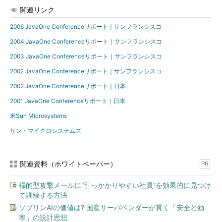
関連リンク
2006 JavaOne Conferenceリポート｜サンフランシスコ
2004 JavaOne Conferenceリポート｜サンフランシスコ
2003 JavaOne Conferenceリポート｜サンフランシスコ
2002 JavaOne Conferenceリポート｜サンフランシスコ
2002 JavaOne Conferenceリポート｜日本
2001 JavaOne Conferenceリポート｜日本
米Sun Microsystems
サン・マイクロシステムズ
関連資料（ホワイトペーパー）
PR
標的型攻撃メールに“引っかかりやすい社員”を効果的に見つけ
て訓練する方法
ソブリンAIの価値は? 国産サーバベンダーが貫く「安全と効
率」の設計思想