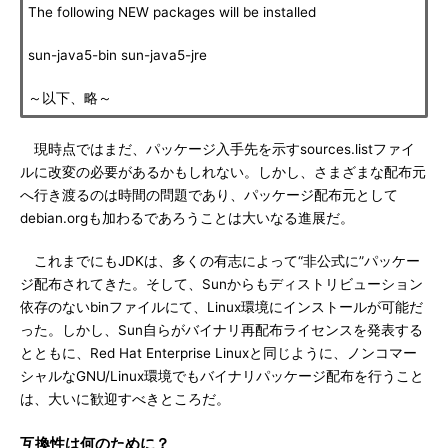
The following NEW packages will be installed
sun-java5-bin sun-java5-jre
～以下、略～
現時点ではまだ、パッケージ入手先を示すsources.listファイ
ルに改変の必要があるかもしれない。しかし、さまざまな配布元
へ行き渡るのは時間の問題であり、パッケージ配布元として
debian.orgも加わるであろうことは大いなる進展だ。
これまでにもJDKは、多くの有志によって“非公式に”パッケー
ジ配布されてきた。そして、Sunからもディストリビューション
依存のないbinファイルにて、Linux環境にインストールが可能だ
った。しかし、Sun自らがバイナリ再配布ライセンスを発表する
とともに、Red Hat Enterprise Linuxと同じように、ノンコマー
シャルなGNU/Linux環境でもバイナリパッケージ配布を行うこと
は、大いに歓迎すべきところだ。
互換性は何のために？