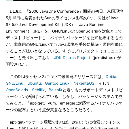
DLJは、「2006 JavaOne Conference」開催の初日、米国現地
5月16日に発表されたSunのライセンス形態の1つ。同社がJava
SE 5.0 Java Development Kit（JDK）、Java Runtime
Environment（JRE）を、GNU/LinuxとOpenSolarisを対象として
ディストリビュートし、バイナリパッケージを公式配布するもの
だ。非商用のGNU/LinuxでもJava環境を手軽に構築・運用可能に
することが狙いとなっている。すでにプロジェクト（コミュニテ
ィー）も走り出しており、
JDK Distros Project
（jdk-distros）が
開設された。
このDLJライセンスについて米国発のリリースには、
Debian
GNU/Linu
、
Ubuntu
、
Gentoo Linux
、
NexentaOS
、そして
OpenSolaris
、
Schillix
、
BeleniX
と幾つものサポートディストリビ
ューションが挙げられている。しかし、パッケージシステムで見
てみると、「apt-get、yum、emergeに対応するバイナリパッケ
ージの配布」という点が真意なるところだろう。
apt-getパッケージ環境であれば、次のように検索してインス
トールを試みればよい。ちなみに、現在stableであるsargeは対