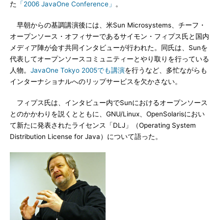
た
「2006 JavaOne Conference」
。
早朝からの基調講演後には、米Sun Microsystems、チーフ・
オープンソース・オフィサーであるサイモン・フィプス氏と国内
メディア陣が会す共同インタビューが行われた。同氏は、Sunを
代表してオープンソースコミュニティーとやり取りを行っている
人物。
JavaOne Tokyo 2005でも講演
を行うなど、多忙ながらも
インターナショナルへのリップサービスを欠かさない。
フィプス氏は、インタビュー内でSunにおけるオープンソース
とのかかわりを説くとともに、GNU/Linux、OpenSolarisにおい
て新たに発表されたライセンス「DLJ」（Operating System
Distribution License for Java）について語った。