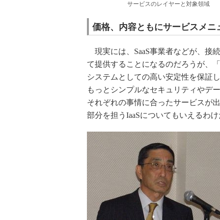
サービスのレイヤーと対象領域
価格、内容ともにサービスメニ
現実には、SaaS事業者などが、接続
て提供することになるのだろうが、
システムとしての高い安定性を保証
もっとシンプルなセキュリティやデ
それぞれの事情に合ったサービスが
部分を担うIaaSについてもいえるわ