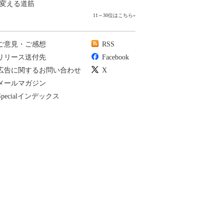
変える道筋
11～30位はこちら
»
ご意見・ご感想
RSS
リリース送付先
Facebook
広告に関するお問い合わせ
X
メールマガジン
Specialインデックス