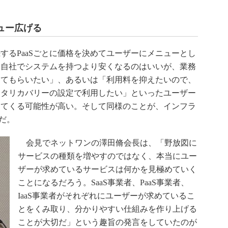
ュー広げる
するPaaSごとに価格を決めてユーザーにメニューとし
「自社でシステムを持つより安くなるのはいいが、業務
してもらいたい」、あるいは「利用料を抑えたいので、
ータリカバリーの設定で利用したい」といったユーザー
出てくる可能性が高い。そして同様のことが、インフラ
けだ。
会見でネットワンの澤田脩会長は、「野放図に
サービスの種類を増やすのではなく、本当にユー
ザーが求めているサービスは何かを見極めていく
ことになるだろう。SaaS事業者、PaaS事業者、
IaaS事業者がそれぞれにユーザーが求めているこ
とをくみ取り、分かりやすい仕組みを作り上げる
ことが大切だ」という趣旨の発言をしていたのが