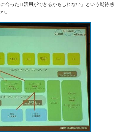
に合ったIT活用ができるかもしれない」という期待感
うか。