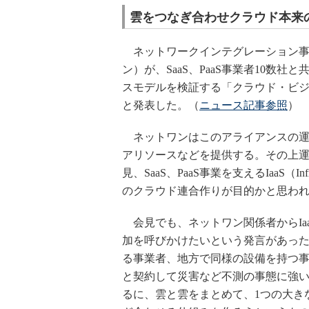
雲をつなぎ合わせクラウド本来
ネットワークインテグレーション事
ン）が、SaaS、PaaS事業者10数
スモデルを検証する「クラウド・ビジ
と発表した。（
ニュース記事参照
）
ネットワンはこのアライアンスの運
アリソースなどを提供する。その上
見、SaaS、PaaS事業を支えるIaaS（Infr
のクラウド連合作りが目的かと思わ
会見でも、ネットワン関係者からIa
加を呼びかけたいという発言があった
る事業者、地方で同様の設備を持つ事
と契約して災害など不測の事態に強い
るに、雲と雲をまとめて、1つの大き