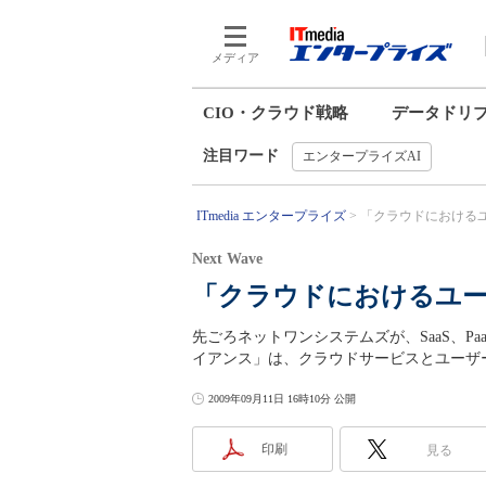
メディア
CIO・クラウド戦略
データドリ
注目ワード
エンタープライズAI
ITmedia エンタープライズ
「クラウドにおけるユー
Next Wave
「クラウドにおけるユ
先ごろネットワンシステムズが、SaaS、P
イアンス」は、クラウドサービスとユーザ
2009年09月11日 16時10分 公開
印刷
見る