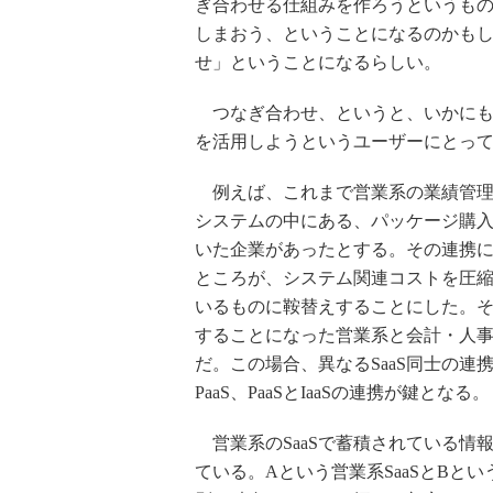
ぎ合わせる仕組みを作ろうというも
しまおう、ということになるのかも
せ」ということになるらしい。
つなぎ合わせ、というと、いかにも
を活用しようというユーザーにとっ
例えば、これまで営業系の業績管理に
システムの中にある、パッケージ購
いた企業があったとする。その連携
ところが、システム関連コストを圧縮
いるものに鞍替えすることにした。そ
することになった営業系と会計・人
だ。この場合、異なるSaaS同士の連
PaaS、PaaSとIaaSの連携が鍵となる。
営業系のSaaSで蓄積されている情
ている。Aという営業系SaaSとBと