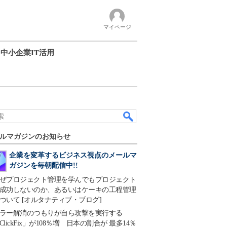
マイページ
中小企業IT活用
ルマガジンのお知らせ
企業を変革するビジネス視点のメールマ
ガジンを毎朝配信中!!
ぜプロジェクト管理を学んでもプロジェクト
成功しないのか、あるいはケーキの工程管理
ついて [オルタナティブ・ブログ]
ラー解消のつもりが自ら攻撃を実行する
ClickFix」が108％増 日本の割合が 最多14％