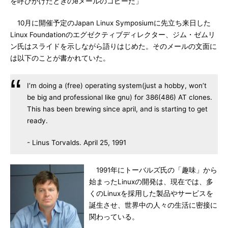
を呼びかけたときのeメールのコピーだ」
10月に開催予定のJapan Linux Symposiumに先立ち来日した
Linux Foundationのエグゼクティブディレクター、ジム・ゼムリ
ン氏はスライドを示しながら語りはじめた。そのメールの文面に
は以下のことが書かれていた。
I’m doing a (free) operating system(just a hobby, won’t
be big and professional like gnu) for 386(486) AT clones.
This has been brewing since april, and is starting to get
ready.
- Linus Torvalds. April 25, 1991
1991年にトーバルズ氏の「趣味」から
始まったLinuxの開発は、現在では、多
くのLinuxを採用した製品やサービスを
誕生させ、世界中の人々の生活に密接に
関わっている。