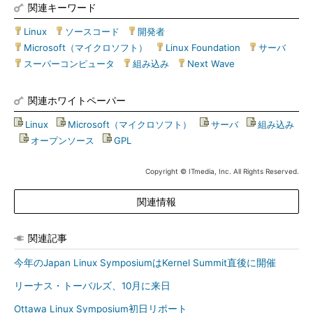
関連キーワード
Linux
|
ソースコード
|
開発者
|
Microsoft（マイクロソフト）
|
Linux Foundation
|
サーバ
|
スーパーコンピュータ
|
組み込み
|
Next Wave
関連ホワイトペーパー
Linux
|
Microsoft（マイクロソフト）
|
サーバ
|
組み込み
|
オープンソース
|
GPL
Copyright © ITmedia, Inc. All Rights Reserved.
関連情報
関連記事
今年のJapan Linux SymposiumはKernel Summit直後に開催
リーナス・トーバルズ、10月に来日
Ottawa Linux Symposium初日リポート