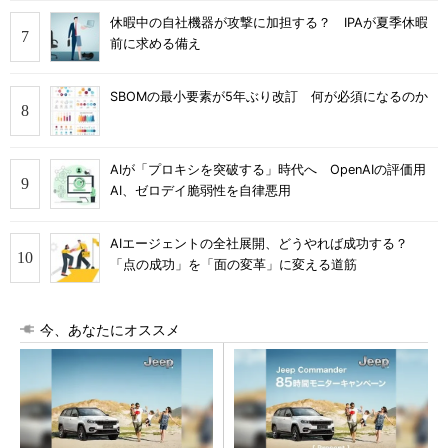
休暇中の自社機器が攻撃に加担する？ IPAが夏季休暇
前に求める備え
SBOMの最小要素が5年ぶり改訂 何が必須になるのか
AIが「プロキシを突破する」時代へ OpenAIの評価用
AI、ゼロデイ脆弱性を自律悪用
AIエージェントの全社展開、どうやれば成功する？
「点の成功」を「面の変革」に変える道筋
今、あなたにオススメ