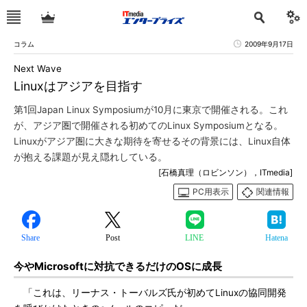
コラム
2009年9月17日
Next Wave
Linuxはアジアを目指す
第1回Japan Linux Symposiumが10月に東京で開催される。これ
が、アジア圏で開催される初めてのLinux Symposiumとなる。
Linuxがアジア圏に大きな期待を寄せるその背景には、Linux自体
が抱える課題が見え隠れしている。
[石橋真理（ロビンソン），ITmedia]
PC用表示
関連情報
Share
Post
LINE
Hatena
今やMicrosoftに対抗できるだけのOSに成長
「これは、リーナス・トーバルズ氏が初めてLinuxの協同開発