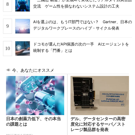
交流 ゲーム性を損なわないシステム設計の工夫
AIを選ぶのは、もうIT部門ではない？ Gartner、日本の
デジタルワークプレースのハイプ・サイクル発表
ドコモが選んだAPI保護の次の一手 AIエージェントを
統制する「門番」とは
今、あなたにオススメ
日本の創薬力低下、その本当
デル、データセンターの高密
の課題とは
度化に対応するサーバ／スト
レージ製品群を発表