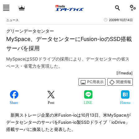
ニュース
2009年10月14日
グリーンデータセンター
MySpace、データセンターにFusion-ioのSSD搭載
サーバを採用
MySpaceはSSDドライブの採用により、データセンターの省ス
ペース・省電力を実現した。
[ITmedia]
PC用表示
関連情報
Share
Post
LINE
Hatena
新興ストレージ企業の米Fusion-ioは10月13日、米MySpaceが
データセンターのサーバをFusion-io製SSDドライブ「ioDrive」
搭載サーバに換装したと発表した。