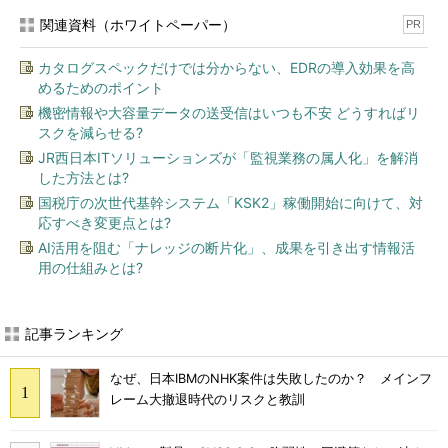
関連資料（ホワイトペーパー）
PR
カタログスペックだけでは分からない、EDRの導入効果を高
めるためのポイント
機密情報や大容量データの送受信はいつも不安 どうすればリ
スクを減らせる?
JR西日本ITソリューションズが「監視業務の属人化」を解消
した方法とは?
国税庁の次世代基幹システム「KSK2」稼働開始に向けて、対
応すべき変更点とは?
AI活用を阻む「ナレッジの断片化」、成果を引き出す情報活
用の仕組みとは?
記事ランキング
なぜ、日本IBMのNHK案件は失敗したのか？ メインフ
レーム大撤退時代のリスクと教訓