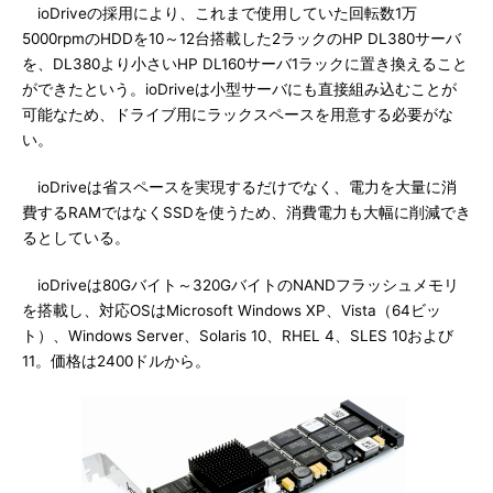
ioDriveの採用により、これまで使用していた回転数1万
5000rpmのHDDを10～12台搭載した2ラックのHP DL380サーバ
を、DL380より小さいHP DL160サーバ1ラックに置き換えること
ができたという。ioDriveは小型サーバにも直接組み込むことが
可能なため、ドライブ用にラックスペースを用意する必要がな
い。
ioDriveは省スペースを実現するだけでなく、電力を大量に消
費するRAMではなくSSDを使うため、消費電力も大幅に削減でき
るとしている。
ioDriveは80Gバイト～320GバイトのNANDフラッシュメモリ
を搭載し、対応OSはMicrosoft Windows XP、Vista（64ビッ
ト）、Windows Server、Solaris 10、RHEL 4、SLES 10および
11。価格は2400ドルから。