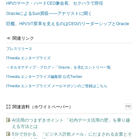
HPのマーク・ハードCEO兼会長、セクハラで辞任
OracleによるSun買収――アナリストに聞く
巨艦、HPのIT変革を支えるのはCEOのリーダーシップとOracle
関連リンク
プレスリリース
ITmedia エンタープライズ
＜オルタナティブ・ブログ＞「Oracle」を含むエントリー一覧
ITmedia エンタープライズ編集部 公式Twitter
ITmedia エンタープライズ メールマガジンのご登録はこちら
関連資料（ホワイトペーパー）
PR
AI活用のつまずきポイント 「社内データ活用の壁」を乗り越
える方法とは
5分で分かる、「ビジネス詐欺メール」にだまされる企業とそ