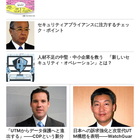
セキュリティアプライアンスに注力するチェッ
ク・ポイント
人材不足の中堅・中小企業を救う 「新しいセ
キュリティ・オペレーション」とは？
「UTMからデータ保護へと進
日本への訴求強化と次世代UT
出する」――CDPという新分
M構想を表明――WatchGuar