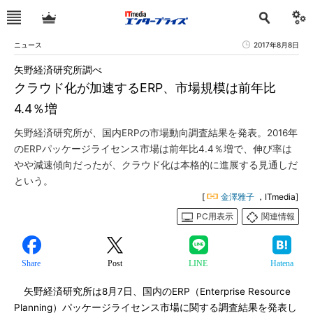
ニュース
2017年8月8日
矢野経済研究所調べ
クラウド化が加速するERP、市場規模は前年比
4.4％増
矢野経済研究所が、国内ERPの市場動向調査結果を発表。2016年
のERPパッケージライセンス市場は前年比4.4％増で、伸び率は
やや減速傾向だったが、クラウド化は本格的に進展する見通しだ
という。
[
金澤雅子
，ITmedia]
PC用表示
関連情報
Share
Post
LINE
Hatena
矢野経済研究所は8月7日、国内のERP（Enterprise Resource
Planning）パッケージライセンス市場に関する調査結果を発表し