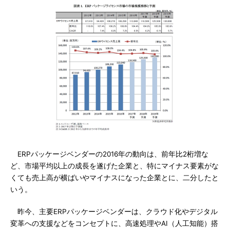
ERPパッケージベンダーの2016年の動向は、前年比2桁増な
ど、市場平均以上の成長を遂げた企業と、特にマイナス要素がな
くても売上高が横ばいやマイナスになった企業とに、二分したと
いう。
昨今、主要ERPパッケージベンダーは、クラウド化やデジタル
変革への支援などをコンセプトに、高速処理やAI（人工知能）搭