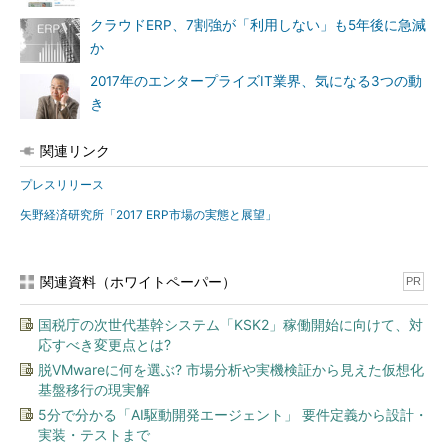
クラウドERP、7割強が「利用しない」も5年後に急減
か
2017年のエンタープライズIT業界、気になる3つの動
き
関連リンク
プレスリリース
矢野経済研究所「2017 ERP市場の実態と展望」
関連資料（ホワイトペーパー）
PR
国税庁の次世代基幹システム「KSK2」稼働開始に向けて、対
応すべき変更点とは?
脱VMwareに何を選ぶ? 市場分析や実機検証から見えた仮想化
基盤移行の現実解
5分で分かる「AI駆動開発エージェント」 要件定義から設計・
実装・テストまで