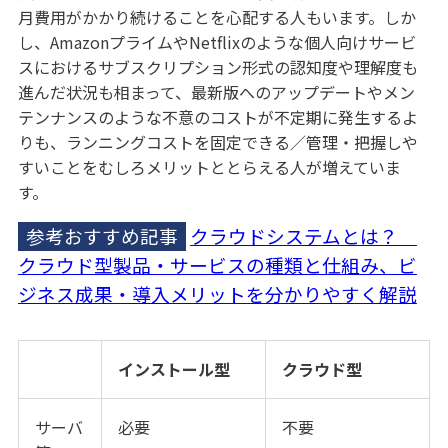
月費用がかかり続けることを心配する人もいます。しか
し、AmazonプライムやNetflixのような個人向けサービ
スにおけるサブスクリプション形式の認知度や理解度も
進んだ状況も相まって、最新版へのアップデートやメン
テンナンスのような不意のコストが不定期に発生するよ
りも、ランニングコストを固定できる／管理・把握しや
すいことをむしろメリットととらえる人が増えていま
す。
参考おすすめ記事
クラウドシステムとは？
クラウド型製品・サービスの種類と仕組み、ビ
ジネス成果・導入メリットを分かりやすく解説
インストール型
クラウド型
サーバ
必要
不要