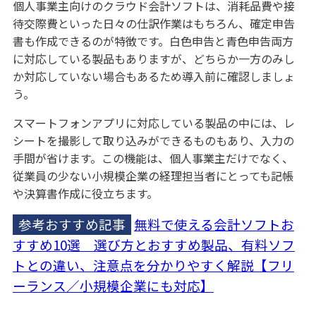
個人事業主向けのクラウド会計ソフトは、消耗品費や接
待交際費といった日々の仕訳作業はもちろん、確定申告
書も作成できるのが特徴です。白色申告と青色申告両方
に対応している製品もありますが、どちらか一方のみし
か対応していない場合もあるため導入前に確認しましょ
う。
スマートフォンアプリに対応している製品の中には、レ
シートを撮影して取り込みができるものもあり、入力の
手間が省けます。この機能は、個人事業主だけでなく、
従業員の少ない小規模企業の経理担当者にとっても記帳
や決算書作成に役立ちます。
参考おすすめ記事
無料で使える会計ソフトお
すすめ10選 選び方とおすすめ製品、有料ソフ
トとの違い、注意点を分かりやすく解説【フリ
ーランス／小規模企業にも対応】