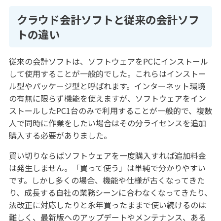
クラウド会計ソフトと従来の会計ソフ
トの違い
従来の会計ソフトは、ソフトウェアをPCにインストール
して使用することが一般的でした。これらはインストー
ル型やパッケージ型と呼ばれます。インターネット環境
の有無に限らず機能を使えますが、ソフトウェアをイン
ストールしたPC1台のみで利用することが一般的で、複数
人で同時に作業をしたい場合はその分ライセンスを追加
購入する必要がありました。
買い切りならばソフトウェアを一度購入すれば追加料金
は発生しません。「買って使う」は単純で分かりやすい
です。しかし多くの場合、機能や仕様が古くなってきた
り、成長する自社の業務シーンに合わなくなってきたり、
法改正に対応したりと永年買ったままで使い続けるのは
難しく、最新版へのアップデートやメンテナンス、ある