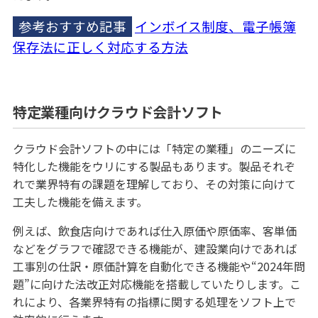
参考おすすめ記事
インボイス制度、電子帳簿
保存法に正しく対応する方法
特定業種向けクラウド会計ソフト
クラウド会計ソフトの中には「特定の業種」のニーズに
特化した機能をウリにする製品もあります。製品それぞ
れで業界特有の課題を理解しており、その対策に向けて
工夫した機能を備えます。
例えば、飲食店向けであれば仕入原価や原価率、客単価
などをグラフで確認できる機能が、建設業向けであれば
工事別の仕訳・原価計算を自動化できる機能や“2024年問
題”に向けた法改正対応機能を搭載していたりします。こ
れにより、各業界特有の指標に関する処理をソフト上で