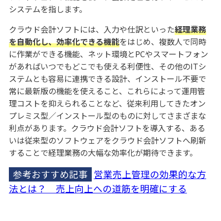
システムを指します。
クラウド会計ソフトには、入力や仕訳といった
経理業務
を自動化し、効率化できる機能
をはじめ、複数人で同時
に作業ができる機能、ネット環境とPCやスマートフォン
があればいつでもどこでも使える利便性、その他のITシ
ステムとも容易に連携できる設計、インストール不要で
常に最新版の機能を使えること、これらによって運用管
理コストを抑えられることなど、従来利用してきたオン
プレミス型／インストール型のものに対してさまざまな
利点があります。クラウド会計ソフトを導入する、ある
いは従来型のソフトウェアをクラウド会計ソフトへ刷新
することで経理業務の大幅な効率化が期待できます。
参考おすすめ記事
営業売上管理の効果的な方
法とは？ 売上向上への道筋を明確にする