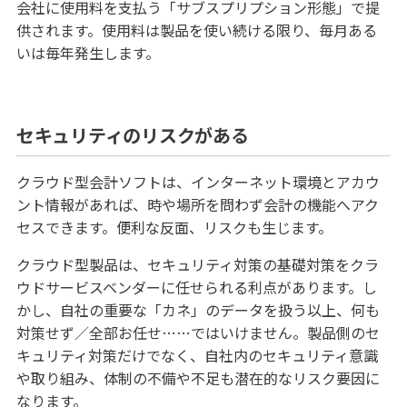
会社に使用料を支払う「サブスプリプション形態」で提
供されます。使用料は製品を使い続ける限り、毎月ある
いは毎年発生します。
セキュリティのリスクがある
クラウド型会計ソフトは、インターネット環境とアカウ
ント情報があれば、時や場所を問わず会計の機能へアク
セスできます。便利な反面、リスクも生じます。
クラウド型製品は、セキュリティ対策の基礎対策をクラ
ウドサービスベンダーに任せられる利点があります。し
かし、自社の重要な「カネ」のデータを扱う以上、何も
対策せず／全部お任せ……ではいけません。製品側のセ
キュリティ対策だけでなく、自社内のセキュリティ意識
や取り組み、体制の不備や不足も潜在的なリスク要因に
なります。