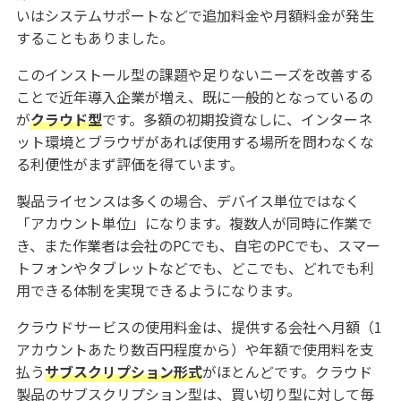
いはシステムサポートなどで追加料金や月額料金が発生
することもありました。
このインストール型の課題や足りないニーズを改善する
ことで近年導入企業が増え、既に一般的となっているの
が
クラウド型
です。多額の初期投資なしに、インターネ
ット環境とブラウザがあれば使用する場所を問わなくな
る利便性がまず評価を得ています。
製品ライセンスは多くの場合、デバイス単位ではなく
「アカウント単位」になります。複数人が同時に作業で
き、また作業者は会社のPCでも、自宅のPCでも、スマー
トフォンやタブレットなどでも、どこでも、どれでも利
用できる体制を実現できるようになります。
クラウドサービスの使用料金は、提供する会社へ月額（1
アカウントあたり数百円程度から）や年額で使用料を支
払う
サブスクリプション形式
がほとんどです。クラウド
製品のサブスクリプション型は、買い切り型に対して毎