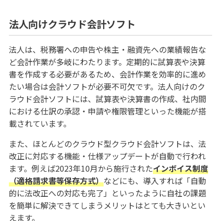
法人向けクラウド会計ソフト
法人は、税務署への申告や株主・融資先への業績報告な
ど会計作業が多岐にわたります。定期的に試算表や決算
書を作成する必要があるため、会計作業を効率的に進め
たい場合は会計ソフトが必要不可欠です。法人向けのク
ラウド会計ソフトには、試算表や決算書の作成、社内間
における仕訳の承認・申請や権限管理といった機能が搭
載されています。
また、ほとんどのクラウド型クラウド会計ソフトは、法
改正に対応する機能・仕様アップデートが自動で行われ
ます。例えば2023年10月から施行された
インボイス制度
（適格請求書等保存方式）
などにも、導入すれば「自動
的に法改正への対応も完了」といったように自社の課題
を簡単に解決できてしまうメリットはとても大きいとい
えます。