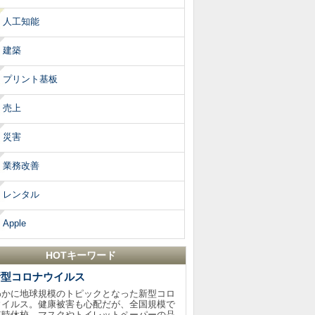
人工知能
建築
プリント基板
売上
災害
業務改善
レンタル
Apple
HOTキーワード
新型コロナウイルス
わかに地球規模のトピックとなった新型コロ
ウイルス。健康被害も心配だが、全国規模で
臨時休校、マスクやトイレットペーパーの品