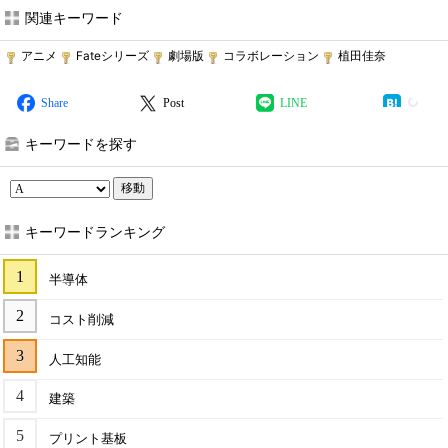
関連キーワード
アニメ
Fateシリーズ
劇場版
コラボレーション
植田佳奈
Share
Post
LINE
キーワードを探す
移動
キーワードランキング
半導体
コスト削減
人工知能
建築
プリント基板