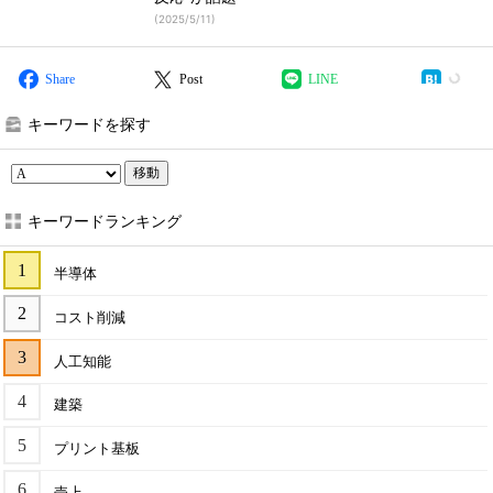
(
2025/5/11
)
Share
Post
LINE
キーワードを探す
移動
キーワードランキング
半導体
コスト削減
人工知能
建築
プリント基板
売上