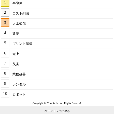
半導体
コスト削減
人工知能
建築
プリント基板
売上
災害
業務改善
レンタル
ロボット
Copyright © ITmedia Inc. All Rights Reserved.
ページトップに戻る