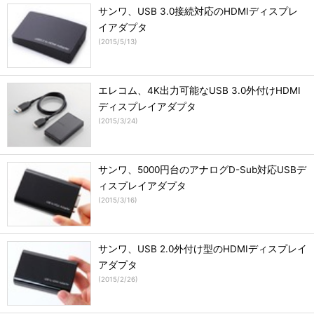
サンワ、USB 3.0接続対応のHDMIディスプレ
イアダプタ
(
2015/5/13
)
エレコム、4K出力可能なUSB 3.0外付けHDMI
ディスプレイアダプタ
(
2015/3/24
)
サンワ、5000円台のアナログD-Sub対応USBデ
ィスプレイアダプタ
(
2015/3/16
)
サンワ、USB 2.0外付け型のHDMIディスプレイ
アダプタ
(
2015/2/26
)