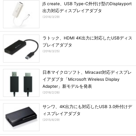
j5 create、USB Type-C外付け型のDisplayport
出力対応ディスプレイアダプタ
(
2016/3/29
)
ラトック、HDMI 4K出力に対応したUSBディス
プレイアダプタ
(
2016/3/25
)
日本マイクロソフト、Miracast対応ディスプレ
イアダプタ「Microsoft Wireless Display
Adapter」新モデルを発表
(
2016/2/26
)
サンワ、4K出力にも対応したUSB 3.0外付けデ
ィスプレイアダプタ
(
2015/6/29
)