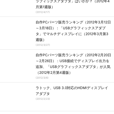
ラフィックスアダプタ」はいかが？（2012年4
月第1週版）
(
2012/4/17
)
自作PCパーツ販売ランキング（2012年3月12日
～3月18日）：「USBグラフィックスアダプ
タ」でマルチディスプレイに（2012年3月第3
週版）
(
2012/3/27
)
自作PCパーツ販売ランキング（2012年2月20日
～2月26日）：USB接続でディスプレイ出力を
追加、「USBグラフィックスアダプタ」が人気
（2012年2月第4週版）
(
2012/3/6
)
ラトック、USB 3.0対応のHDMIディスプレイ
アダプタ
(
2012/2/23
)