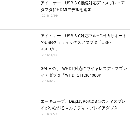
アイ・オー、USB 3.0接続対応ディスプレイア
ダプタにHDMIモデルを追加
(
2011/12/14
)
アイ・オー、USB 3.0対応フルHD出力サポート
のUSBグラフィックスアダプタ「USB-
RGB3/D」
(
2011/11/16
)
GALAXY、“WHDI”対応のワイヤレスディスプレ
イアダプタ「WHDI STICK 1080P」
(
2011/8/19
)
エーキューブ、DisplayPortに3台のディスプレ
イがつながるマルチディスプレイアダプタ
(
2011/7/22
)