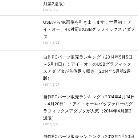
月第2週版）
(
2014/9/2
)
USBから4K画像を引き出します：世界初！ ア
イ・オー、4K対応のUSBグラフィックスアダプ
タ
(
2014/6/25
)
自作PCパーツ販売ランキング（2014年5月5日
～5月11日）：アイ・オーのUSBグラフィック
スアダプタが首位返り咲き（2014年5月第2週
版）
(
2014/5/27
)
自作PCパーツ販売ランキング（2014年4月14日
～4月20日）：アイ・オーやバッファローのグ
ラフィックスアダプタが人気（2014年4月第3
週版）
(
2014/5/8
)
自作PCパーツ販売ランキング（2013年1月20日