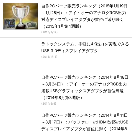
自作PCパーツ販売ランキング（2015年1月19日
～1月25日）：アイ・オーのアナログRGB出力
対応ディスプレイアダプタが首位に返り咲く
（2015年1月第4週版）
(
2015/2/17
)
ラトックシステム、手軽に4K出力を実現できる
USB 3.0ディスプレイアダプタ
(
2015/1/15
)
自作PCパーツ販売ランキング（2014年8月18日
～8月24日）：アイ・オーのアナログRGB出力
搭載USBグラフィックスアダプタが首位奪還
（2014年8月第3週版）
(
2014/9/9
)
自作PCパーツ販売ランキング（2014年8月11日
～8月17日）：バッファローのHDMI対応のUSB
ディスプレイアダプタが首位に輝く（2014年8