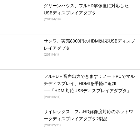
グリーンハウス、フルHD解像度に対応した
USBディスプレイアダプタ
(
2011/4/19
)
サンワ、実売8000円のHDMI対応USBディスプ
レイアダプタ
(
2011/4/1
)
フルHD＋音声出力できます：ノートPCでマル
チディスプレイ、HDMIを手軽に追加
──「HDMI対応USBディスプレイアダプタ」
(
2011/3/11
)
サイレックス、フルHD解像度対応のネットワ
ークディスプレイアダプタ2製品
(
2011/2/21
)