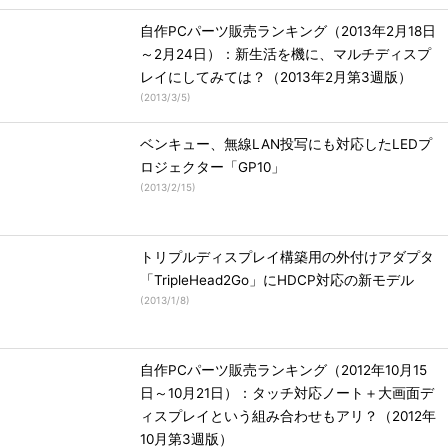
自作PCパーツ販売ランキング（2013年2月18日
～2月24日）：新生活を機に、マルチディスプ
レイにしてみては？（2013年2月第3週版）
(
2013/3/5
)
ベンキュー、無線LAN投写にも対応したLEDプ
ロジェクター「GP10」
(
2013/2/15
)
トリプルディスプレイ構築用の外付けアダプタ
「TripleHead2Go」にHDCP対応の新モデル
(
2013/1/8
)
自作PCパーツ販売ランキング（2012年10月15
日～10月21日）：タッチ対応ノート＋大画面デ
ィスプレイという組み合わせもアリ？（2012年
10月第3週版）