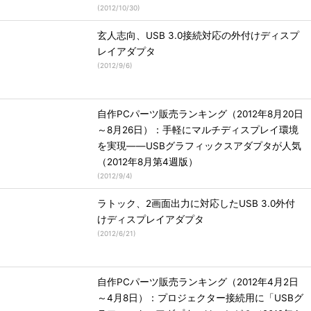
(
2012/10/30
)
玄人志向、USB 3.0接続対応の外付けディスプ
レイアダプタ
(
2012/9/6
)
自作PCパーツ販売ランキング（2012年8月20日
～8月26日）：手軽にマルチディスプレイ環境
を実現――USBグラフィックスアダプタが人気
（2012年8月第4週版）
(
2012/9/4
)
ラトック、2画面出力に対応したUSB 3.0外付
けディスプレイアダプタ
(
2012/6/21
)
自作PCパーツ販売ランキング（2012年4月2日
～4月8日）：プロジェクター接続用に「USBグ