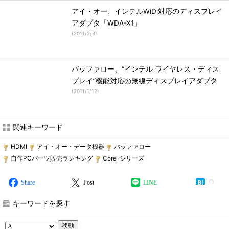
アイ・オー、インテルWiDi対応のディスプレイ
アダプタ「WDA-X1」
(
2011/2/9
)
バッファロー、“インテル ワイヤレス・ディス
プレイ”機能対応の無線ディスプレイアダプタ
(
2011/1/12
)
関連キーワード
HDMI
アイ・オー・データ機器
バッファロー
自作PCパーツ販売ランキング
Core iシリーズ
Share
Post
LINE
キーワードを探す
移動