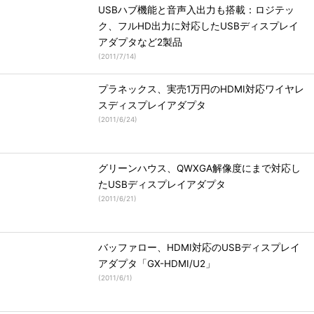
USBハブ機能と音声入出力も搭載：ロジテッ
ク、フルHD出力に対応したUSBディスプレイ
アダプタなど2製品
(
2011/7/14
)
プラネックス、実売1万円のHDMI対応ワイヤレ
スディスプレイアダプタ
(
2011/6/24
)
グリーンハウス、QWXGA解像度にまで対応し
たUSBディスプレイアダプタ
(
2011/6/21
)
バッファロー、HDMI対応のUSBディスプレイ
アダプタ「GX-HDMI/U2」
(
2011/6/1
)