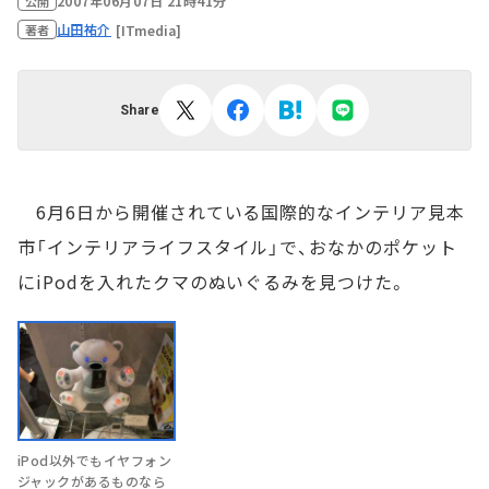
2007年06月07日 21時41分
公開
山田祐介
[ITmedia]
著者
Share
6月6日から開催されている国際的なインテリア見本
市「インテリアライフスタイル」で、おなかのポケット
にiPodを入れたクマのぬいぐるみを見つけた。
iPod以外でもイヤフォン
ジャックがあるものなら