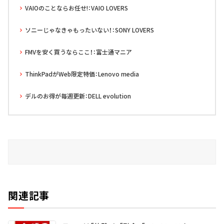
VAIOのことならお任せ!：VAIO LOVERS
ソニーじゃなきゃもったいない！：SONY LOVERS
FMVを安く買うならここ！：富士通マニア
ThinkPadがWeb限定特価：Lenovo media
デルのお得が毎週更新：DELL evolution
関連記事