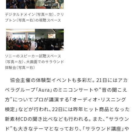
デジタルドメイン（写真＝左）、クリ
プトン（写真＝右）の視聴スペース
ソニーのスピーカー試聴スペース
（写真＝左）、大画面でのサラウンド
体験会（写真＝右）
協会主催の体験型イベントも多彩だ。21日にはアカ
ペラグループ「Aura」のミニコンサートや“音の聞こえ
方”についてプロが講演する「オーディオ・リスニング
検定」などが行われ、22日には昨年ヒット商品となった
新素材CDの聞き比べなども行われる。また、“サラウン
ド”も大きなテーマとなっており、「サラウンド講座」や