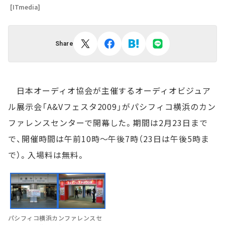
[ITmedia]
Share
日本オーディオ協会が主催するオーディオビジュア
ル展示会「A&Vフェスタ2009」がパシフィコ横浜のカン
ファレンスセンターで開幕した。期間は2月23日まで
で、開催時間は午前10時～午後7時（23日は午後5時ま
で）。入場料は無料。
パシフィコ横浜カンファレンスセ