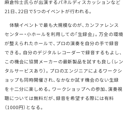
麻倉怜士氏らが出演するパネルディスカッションなど
21日、22日で5つのイベントが行われる。
体験イベントで最も大規模なのが、カンファレンス
センター・小ホールを利用しての「生録会」。万全の環境
が整えられたホールで、プロの演奏を自分の手で録音
できる。自分のデジタルレコーダーで録音するもよし、
この機会に協賛メーカーの最新製品を試すも良し（レン
タルサービスあり）。プロのエンジニアによるワークシ
ョップも同時開催され、なかなか試す機会のない生録
を十二分に楽しめる。ワークショップへの参加、演奏視
聴については無料だが、録音を希望する際には有料
（1000円）となる。