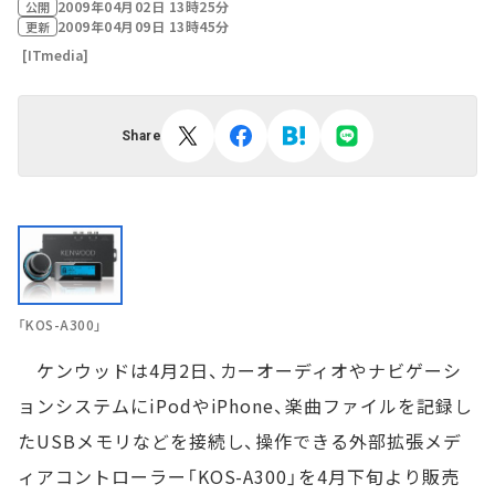
2009年04月02日 13時25分
公開
2009年04月09日 13時45分
更新
[ITmedia]
Share
「KOS-A300」
ケンウッドは4月2日、カーオーディオやナビゲーシ
ョンシステムにiPodやiPhone、楽曲ファイルを記録し
たUSBメモリなどを接続し、操作できる外部拡張メデ
ィアコントローラー「KOS-A300」を4月下旬より販売