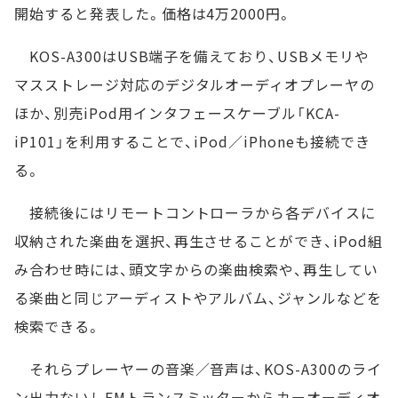
開始すると発表した。価格は4万2000円。
KOS-A300はUSB端子を備えており、USBメモリや
マスストレージ対応のデジタルオーディオプレーヤの
ほか、別売iPod用インタフェースケーブル「KCA-
iP101」を利用することで、iPod／iPhoneも接続でき
る。
接続後にはリモートコントローラから各デバイスに
収納された楽曲を選択、再生させることができ、iPod組
み合わせ時には、頭文字からの楽曲検索や、再生してい
る楽曲と同じアーディストやアルバム、ジャンルなどを
検索できる。
それらプレーヤーの音楽／音声は、KOS-A300のライ
ン出力ないしFMトランスミッターからカーオーディオ