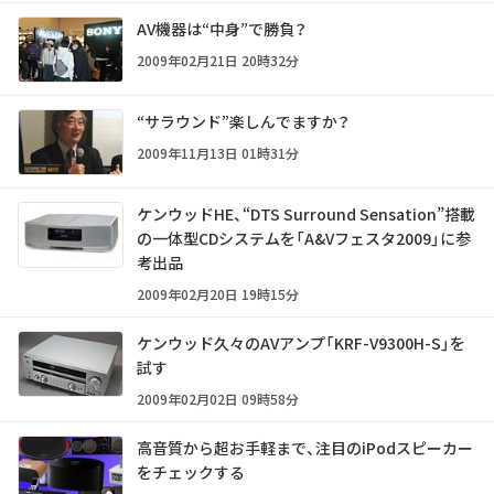
AV機器は“中身”で勝負？
2009年02月21日 20時32分
“サラウンド”楽しんでますか？
2009年11月13日 01時31分
ケンウッドHE、“DTS Surround Sensation”搭載
の一体型CDシステムを「A&Vフェスタ2009」に参
考出品
2009年02月20日 19時15分
ケンウッド久々のAVアンプ「KRF-V9300H-S」を
試す
2009年02月02日 09時58分
高音質から超お手軽まで、注目のiPodスピーカー
をチェックする