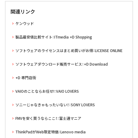
関連リンク
ケンウッド
製品最安値比較サイト：ITmedia +D Shopping
ソフトウェアのライセンスはまとめ買いがお得：LICENSE ONLINE
ソフトウェアダウンロード販売サービス：+D Download
+D 専門店街
VAIOのことならお任せ!：VAIO LOVERS
ソニーじゃなきゃもったいない！：SONY LOVERS
FMVを安く買うならここ！：富士通マニア
ThinkPadがWeb限定特価：Lenovo media