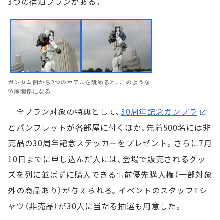
3つの宿泊プランがある。
ガンダム側から2つのホテルを眺めると、このような
位置関係になる
全プラン対象の特典として、
30周年記念ガンプラ
とパンフレットが各部屋に付くほか、先着500名には非
売品の30周年記念ステッカーをプレゼント。さらに7月
10日までに申し込んだ人には、会場で販売されるグッ
ズを列に並ばずに購入できる事前優先購入権（一部対象
外の商品あり）が与えられる。イベントのスタッフTシ
ャツ（非売品）が30人に当たる抽選も用意した。