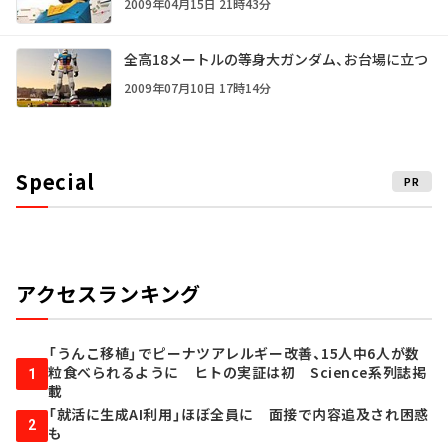
2009年04月15日 21時43分
全高18メートルの等身大ガンダム、お台場に立つ
2009年07月10日 17時14分
Special
PR
アクセスランキング
「うんこ移植」でピーナツアレルギー改善、15人中6人が数
粒食べられるように ヒトの実証は初 Science系列誌掲
1
載
「就活に生成AI利用」ほぼ全員に 面接で内容追及され困惑
2
も