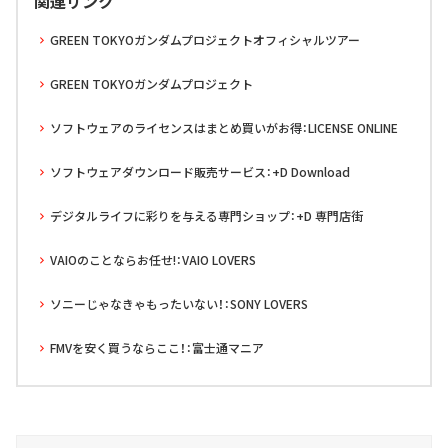
関連リンク
GREEN TOKYOガンダムプロジェクトオフィシャルツアー
GREEN TOKYOガンダムプロジェクト
ソフトウェアのライセンスはまとめ買いがお得：LICENSE ONLINE
ソフトウェアダウンロード販売サービス：+D Download
デジタルライフに彩りを与える専門ショップ：+D 専門店街
VAIOのことならお任せ!：VAIO LOVERS
ソニーじゃなきゃもったいない！：SONY LOVERS
FMVを安く買うならここ！：富士通マニア