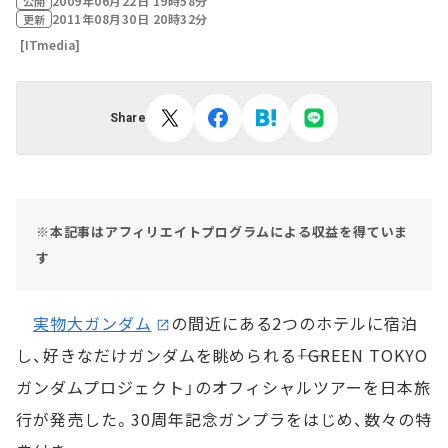
2009年06月22日 19時58分
公開
2011年08月30日 20時32分
更新
[ITmedia]
Share
※本記事はアフィリエイトプログラムによる収益を得ていま
す
実物大ガンダム
の間近にある2つのホテルに宿泊
し、好きなだけガンダムを眺められる――「GREEN TOKYO
ガンダムプロジェクト」のオフィシャルツアーを日本旅
行が発売した。30周年記念ガンプラをはじめ、数々の特