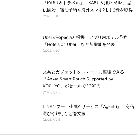
「KABU＆トラベル」「KABU＆海外eSIM」提
供開始 宿泊予約や海外スマホ利用で株を取得
(
2026/5/1
)
UberがExpediaと提携 アプリ内ホテル予約
「Hotels on Uber」など新機能を発表
(
2026/4/30
)
文具とガジェットをスマートに整理できる
「Anker Smart Pouch Supported by
KOKUYO」がセールで3390円
(
2026/4/23
)
LINEヤフー、生成AIサービス「Agent i」 商品
選びや旅行などを支援
(
2026/4/21
)