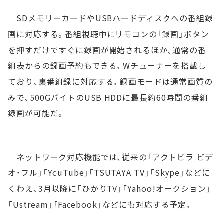
SDメモリーカードやUSBハードディスクへの番組録
画に対応する。番組視聴中にリモコンの「録画」ボタン
を押すだけですぐに録画が開始されるほか、通常の番
組表からの録画予約もできる。Wチューナーを搭載し
ており、裏番組録に対応する。録画モードは通常画質の
みで、500GバイトのUSB HDDに最長約60時間の番組
録画が可能だ。
ネットワーク対応機能では、従来の「アクトビラ ビデ
オ・フル」「YouTube」「TSUTAYA TV」「Skype」などに
くわえ、3月以降に「ひかりTV」「Yahoo!オークション」
「Ustream」「Facebook」などにも対応する予定。