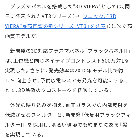
プラズマパネルを搭載した“3D VIERA”としては、同
日に発表されたVT3シリーズ（→「
ソニック、“3D
VIERA”最高画質の新シリーズ「VT3」を発表
」）に次ぐ高
画質モデルだ。
新開発の3D対応プラズマパネル「ブラックパネルII」
は、上位機と同じネイティブコントラスト500万対1を
実現した。さらに、発光効率は2010年モデル比で約
15％向上させ、予備放電レスでも発光を可能にするこ
とで、3D映像のクロストークを低減している。
外光の映り込みを抑え、前面ガラスでの内部反射を
低減させるフィルターは、新開発「低反射ブラックフィ
ルターII」を採用し、明るい環境でも締まりのある「黒」
を実現している。