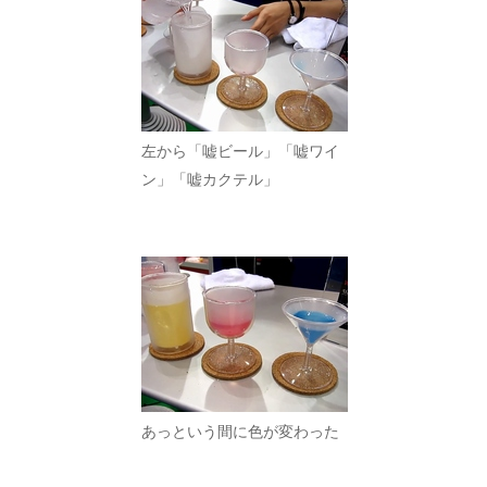
左から「嘘ビール」「嘘ワイ
ン」「嘘カクテル」
あっという間に色が変わった