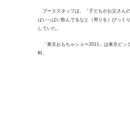
ブーススタッフは、「子どもがお父さんの
はいっぱい飲んでるなと（周りを）びっく
していた。
「東京おもちゃショー2011」は東京ビッ
料。