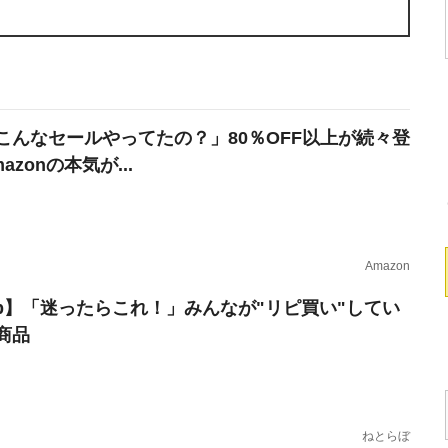
こんなセールやってたの？」80％OFF以上が続々登
azonの本気が...
Amazon
erb】「迷ったらこれ！」みんなが"リピ買い"してい
商品
ねとらぼ