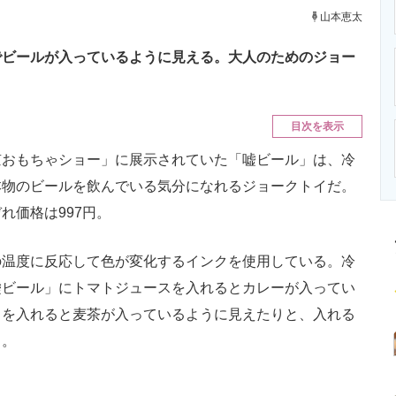
ニクス専門サイト
電子設計の基本と応用
エネルギーの専
山本恵太
でビールが入っているように見える。大人のためのジョー
目次を表示
おもちゃショー」に展示されていた「嘘ビール」は、冷
本物のビールを飲んでいる気分になれるジョークトイだ。
れ価格は997円。
温度に反応して色が変化するインクを使用している。冷
嘘ビール」にトマトジュースを入れるとカレーが入ってい
ラを入れると麦茶が入っているように見えたりと、入れる
る。