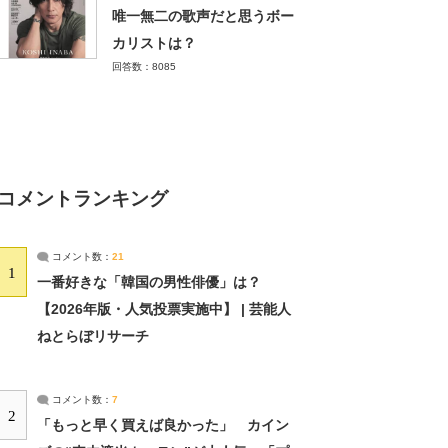
唯一無二の歌声だと思うボー
カリストは？
回答数：8085
コメントランキング
コメント数：
21
1
一番好きな「韓国の男性俳優」は？
【2026年版・人気投票実施中】 | 芸能人
ねとらぼリサーチ
コメント数：
7
2
「もっと早く買えば良かった」 カイン