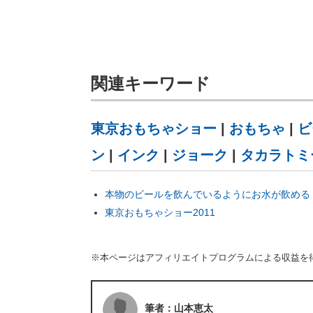
関連キーワード
東京おもちゃショー
|
おもちゃ
|
ビ
ン
|
インク
|
ジョーク
|
タカラトミ
本物のビールを飲んでいるようにお水が飲める「
東京おもちゃショー2011
※本ページはアフィリエイトプログラムによる収益を
筆者：山本恵太