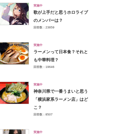
実施中
歌が上手だと思うホロライブ
のメンバーは？
回答数：23859
実施中
ラーメンって日本食？それと
も中華料理？
回答数：19646
実施中
神奈川県で一番うまいと思う
「横浜家系ラーメン店」はど
こ？
回答数：8507
実施中