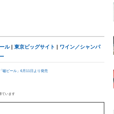
ール
|
東京ビッグサイト
|
ワイン／シャンパ
ー
嘘ビール」6月11日より発売
得ています