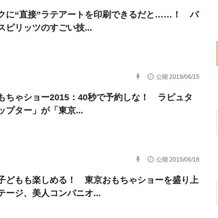
クに“直接”ラテアートを印刷できるだと……！ バ
スピリッツのすごい技...
公開 2019/06/15
もちゃショー2015：40秒で予約しな！ ラピュタ
ップター」が「東京...
公開 2015/06/18
子どもも楽しめる！ 東京おもちゃショーを盛り上
テージ、美人コンパニオ...