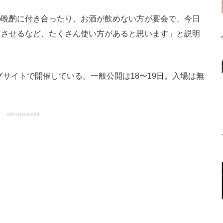
晩酌に付き合ったり、お酒が飲めない方が宴会で、今日
りさせるなど、たくさん使い方があると思います」と説明
グサイトで開催している。一般公開は18〜19日。入場は無
advertisement