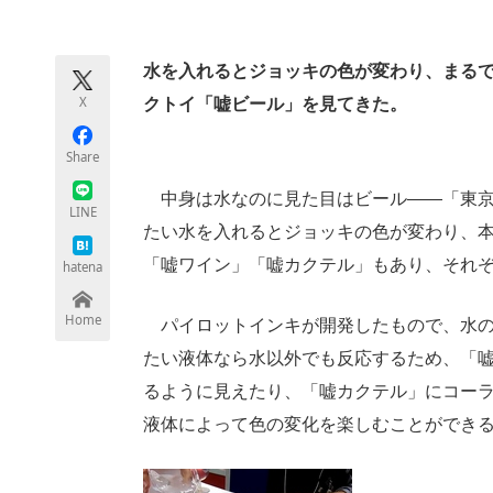
モノづくり技術者専門サイト
エレクトロ
水を入れるとジョッキの色が変わり、まる
X
クトイ「嘘ビール」を見てきた。
ちょっと気になるネットの話題
Share
中身は水なのに見た目はビール――「東京
LINE
たい水を入れるとジョッキの色が変わり、
「嘘ワイン」「嘘カクテル」もあり、それぞ
hatena
Home
パイロットインキが開発したもので、水の
たい液体なら水以外でも反応するため、「
るように見えたり、「嘘カクテル」にコー
液体によって色の変化を楽しむことができ