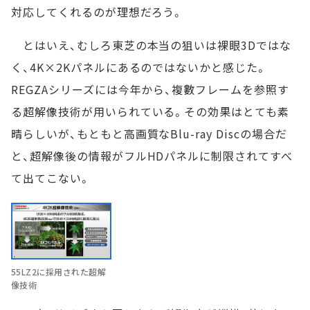
対応してくれるのが理想だろう。
とはいえ、むしろ東芝の本当の狙いは裸眼3Dではな
く、4K×2Kパネルにあるのではないかと感じた。
REGZAシリーズには今年から、複數フレームを参照す
る超解像技術が用いられている。その効果はとても素
晴らしいが、もともと高画質なBlu-ray Discの場合だ
と、超解像後の情報がフルHDパネルに制限されてすべ
て出てこない。
55LZ2に採用された超解
像技術