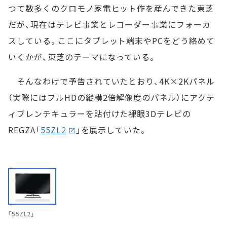
つて数多くのクロモノ家電ヒット作を産んできた東芝
だが、現在はテレビ事業とレコーダー事業にフォーカ
スしている。ここにタブレット端末やPCをどう絡めて
いくかが、東芝のテーマになっている。
そんなわけで予告されていたとおり、4K×2Kパネル
（実際にはフルHDの縦横2倍解像度のパネル）にアクテ
ィブレンチキュラーを貼付けた裸眼3Dテレビの
REGZA「
55ZL2
」を展示していた。
「55ZL2」