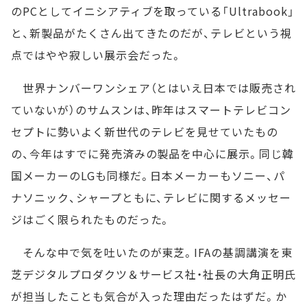
のPCとしてイニシアティブを取っている「Ultrabook」
と、新製品がたくさん出てきたのだが、テレビという視
点ではやや寂しい展示会だった。
世界ナンバーワンシェア（とはいえ日本では販売され
ていないが）のサムスンは、昨年はスマートテレビコン
セプトに勢いよく新世代のテレビを見せていたもの
の、今年はすでに発売済みの製品を中心に展示。同じ韓
国メーカーのLGも同様だ。日本メーカーもソニー、パ
ナソニック、シャープともに、テレビに関するメッセー
ジはごく限られたものだった。
そんな中で気を吐いたのが東芝。IFAの基調講演を東
芝デジタルプロダクツ＆サービス社・社長の大角正明氏
が担当したことも気合が入った理由だったはずだ。か