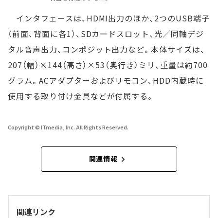
インタフェースは、HDMI出力のほか、2つのUSB端子
（前面、背面に各1）、SDカードスロット、光／同軸デジ
タル音声出力、コンポジット出力など。本体サイズは、
207（幅）×144（高さ）×53（奥行き）ミリ、重量は約700
グラム。ACアダプターおよびリモコン、HDD内蔵時に
使用する取り付け金具などが付属する。
Copyright © ITmedia, Inc. All Rights Reserved.
関連情報
関連リンク