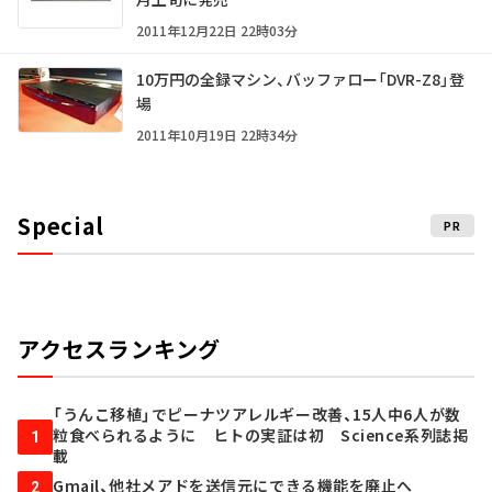
2011年12月22日 22時03分
10万円の全録マシン、バッファロー「DVR-Z8」登
場
2011年10月19日 22時34分
Special
PR
アクセスランキング
「うんこ移植」でピーナツアレルギー改善、15人中6人が数
粒食べられるように ヒトの実証は初 Science系列誌掲
1
載
Gmail、他社メアドを送信元にできる機能を廃止へ
2