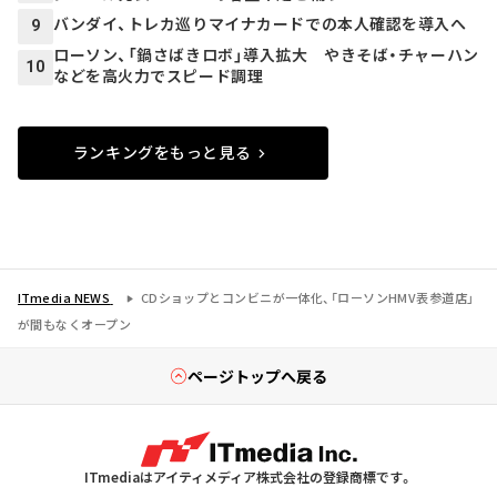
バンダイ、トレカ巡りマイナカードでの本人確認を導入へ
9
ローソン、「鍋さばきロボ」導入拡大 やきそば・チャーハン
10
などを高火力でスピード調理
ランキングをもっと見る
ITmedia NEWS
CDショップとコンビニが一体化、「ローソンHMV表参道店」
が間もなくオープン
ページトップへ戻る
ITmediaはアイティメディア株式会社の登録商標です。