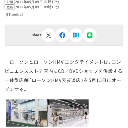
2012年05月09日 21時17分
公開
2012年05月09日 09時17分
更新
[ITmedia]
Share
ローソンとローソンHMV エンタテイメントは、コン
ビニエンスストア店内にCD／DVDショップを併設する
一体型店舗「ローソンHMV表参道店」を5月15日にオー
プンする。