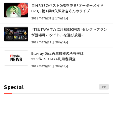
自分だけのベストDVDを作る「オーダーメイド
DVD」、第1弾は矢沢永吉さんのライブ
2012年07月31日 17時18分
「TSUTAYA TV」に月額980円の「セレクトプラン」
が登場――月20タイトルを選び放題に
2012年07月11日 20時54分
Blu-ray Disc再生機器の所有率は
55.9％――TSUTAYA利用者調査
2012年02月03日 20時08分
Special
PR