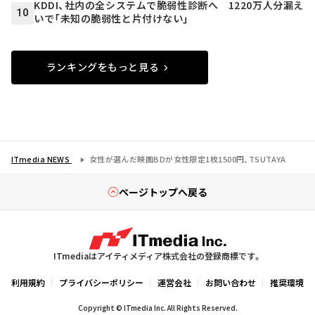
KDDI、社内の全システムで脆弱性診断へ 1220万人分漏え
10
いで「未知の脆弱性と片付けない」
ランキングをもっと見る
ITmedia NEWS
女性が選んだ映画BDが女性限定1枚1500円、TSUTAYA
ページトップへ戻る
ITmediaはアイティメディア株式会社の登録商標です。
利用規約
プライバシーポリシー
運営会社
お問い合わせ
推奨環境
Copyright © ITmedia Inc. All Rights Reserved.