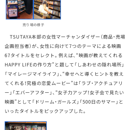
売り場の様子
TSUTAYA本部の女性マーチャンダイザー（商品・売場
企画担当者）が、女性に向けて7つのテーマによる映画
67タイトルをセレクト。例えば、“映画が教えてくれる
HAPPY LIFEの作り方”と題して「しあわせの隠れ場所」
「マイレージマイライフ」、“幸せへと導くヒントを教え
てくれる！究極の恋愛ムービー”は「ラブ・アクチュアリ
ー」「エバーアフター」、“女子力アップ！女子会で見たい
映画”として「ドリーム・ガールズ」「500日のサマー」と
いったタイトルをピックアップした。