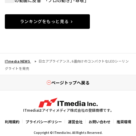
の動画に反響 「プロの動き」「尊敬」
ランキングをもっと見る
ITmedia NEWS
日立アプライアンス、6畳向けのコンパクトなLEDシーリン
グライトを発売
ページトップへ戻る
ITmediaはアイティメディア株式会社の登録商標です。
利用規約
プライバシーポリシー
運営会社
お問い合わせ
推奨環境
Copyright © ITmedia Inc. All Rights Reserved.