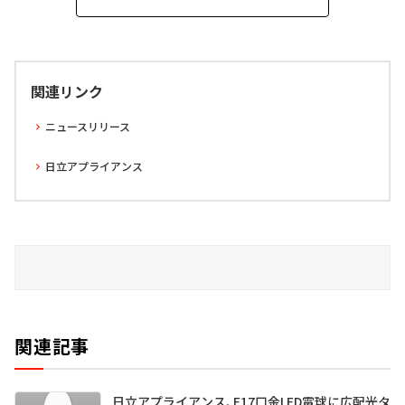
関連リンク
ニュースリリース
日立アプライアンス
関連記事
日立アプライアンス、E17口金LED電球に広配光タ