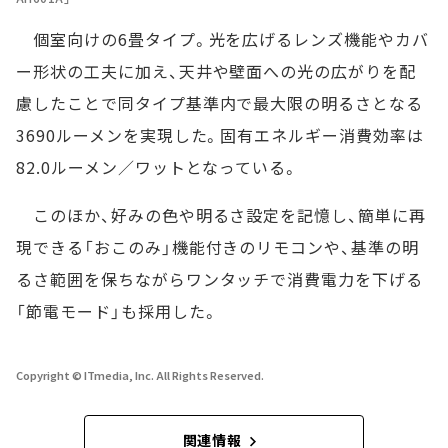
個室向けの6畳タイプ。光を広げるレンズ機能やカバ
ー形状の工夫に加え、天井や壁面への光の広がりを配
慮したことで同タイプ基準内で最大限の明るさとなる
3690ルーメンを実現した。固有エネルギー消費効率は
82.0ルーメン／ワットとなっている。
このほか、好みの色や明るさ設定を記憶し、簡単に再
現できる「おこのみ」機能付きのリモコンや、基準の明
るさ範囲を保ちながらワンタッチで消費電力を下げる
「節電モード」も採用した。
Copyright © ITmedia, Inc. All Rights Reserved.
関連情報