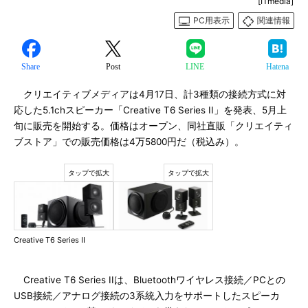
[ITmedia]
PC用表示
関連情報
Share
Post
LINE
Hatena
クリエイティブメディアは4月17日、計3種類の接続方式に対
応した5.1chスピーカー「Creative T6 Series II」を発表、5月上
旬に販売を開始する。価格はオープン、同社直販「クリエイティ
ブストア」での販売価格は4万5800円だ（税込み）。
Creative T6 Series II
Creative T6 Series IIは、Bluetoothワイヤレス接続／PCとの
USB接続／アナログ接続の3系統入力をサポートしたスピーカ