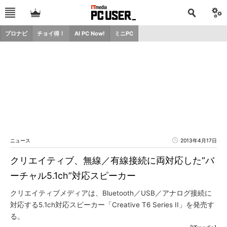
プロナビ
チョイ得！
AI PC Now!
ミニPC
ニュース
2013年4月17日
クリエイティブ、無線／有線接続に両対応した“バ
ーチャル5.1ch”対応スピーカー
クリエイティブメディアは、Bluetooth／USB／アナログ接続に
対応する5.1ch対応スピーカー「Creative T6 Series II」を発売す
る。