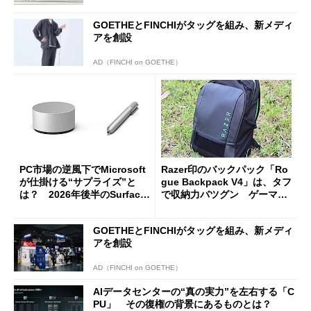
GOETHEとFINCHIがタッグを組み、新メディ
アを創設
AD（FINCHI on GOETHE）
PC市場の逆風下でMicrosoft
Razer印のバックパック「Ro
が仕掛ける“サプライズ”と
gue Backpack V4」は、タフ
は？ 2026年後半のSurface
で収納力バツグン ゲーマー
新製品を予想する
じゃなくても欲しくなる
GOETHEとFINCHIがタッグを組み、新メディ
アを創設
AD（FINCHI on GOETHE）
AIデータセンターの“真の実力”を左右する「C
PU」 その復権の背景にあるものとは？