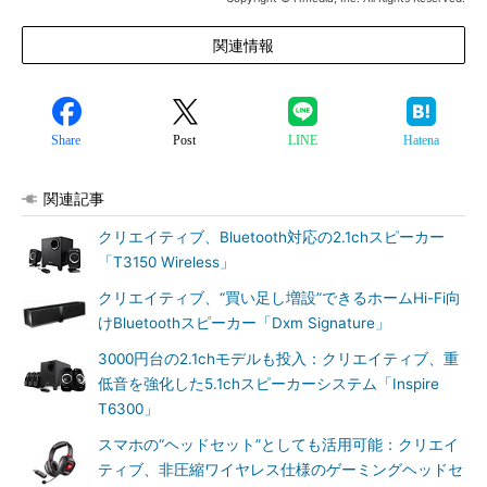
関連情報
Share
Post
LINE
Hatena
関連記事
クリエイティブ、Bluetooth対応の2.1chスピーカー
「T3150 Wireless」
クリエイティブ、“買い足し増設”できるホームHi-Fi向
けBluetoothスピーカー「Dxm Signature」
3000円台の2.1chモデルも投入：クリエイティブ、重
低音を強化した5.1chスピーカーシステム「Inspire
T6300」
スマホの“ヘッドセット”としても活用可能：クリエイ
ティブ、非圧縮ワイヤレス仕様のゲーミングヘッドセ