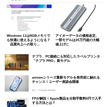
Windows 11は8GBメモリで
アイオーデータの価格改定、
も快適に使えるようになる？
一部モデルは25万円超の大幅
品質向上への取り...
値上げに
テプラ、PC接続にも対応したラベルプリンタ
「テプラ PRO」新モデル
arrowsシリーズ最新モデルを発売前に触れる
チャンス！ユーザー座談会開催
AD（ ITmedia Mobile）
FPが解説！Apple製品を分割手数料0円で入手
する方法とは？