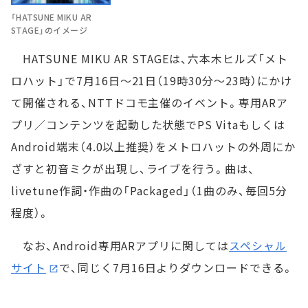
「HATSUNE MIKU AR
STAGE」のイメージ
HATSUNE MIKU AR STAGEは、六本木ヒルズ「メト
ロハット」で7月16日～21日（19時30分～23時）にかけ
て開催される、NTTドコモ主催のイベント。専用ARア
プリ／コンテンツを起動した状態でPS Vitaもしくは
Android端末（4.0以上推奨）をメトロハットの外周にか
ざすと初音ミクが出現し、ライブを行う。曲は、
livetune作詞・作曲の「Packaged」（1曲のみ、毎回5分
程度）。
なお、Android専用ARアプリに関しては
スペシャル
サイト
で、同じく7月16日よりダウンロードできる。