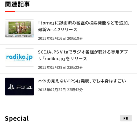
関連記事
「torne」に録画済み番組の検索機能などを追加、
最新Ver.4.2リリース
2013年05月16日 20時19分
SCEJA、PS Vitaでラジオ番組が聴ける専用アプ
リ「radiko.jp」をリリース
2013年05月28日 23時22分
本体の見えない「PS4」発表、でも中身はすごい
2013年02月22日 22時42分
Special
PR