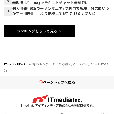
9
無料版は「Luna」でテキストチャット無制限に
個人開発「家系ラーメンマニア」で利用者急増 対応追いつ
10
かず一部停止 「より信頼していただけるアプリに」
ランキングをもっと見る
ITmedia NEWS
高さ4センチ！ とにかく細いサウンドバー、ソニー「HT-ST
3」
ページトップへ戻る
ITmediaはアイティメディア株式会社の登録商標です。