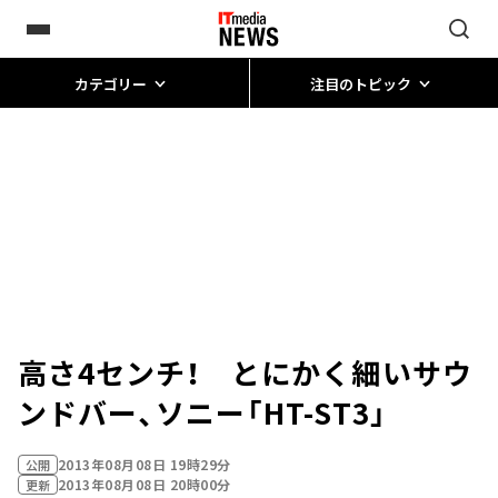
カテゴリー
注目のトピック
高さ4センチ！ とにかく細いサウ
ンドバー、ソニー「HT-ST3」
2013年08月08日 19時29分
公開
2013年08月08日 20時00分
更新