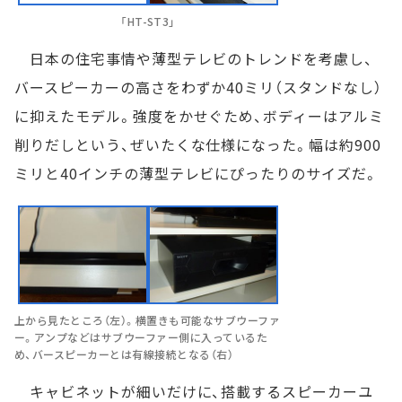
「HT-ST3」
日本の住宅事情や薄型テレビのトレンドを考慮し、
バースピーカーの高さをわずか40ミリ（スタンドなし）
に抑えたモデル。強度をかせぐため、ボディーはアルミ
削りだしという、ぜいたくな仕様になった。幅は約900
ミリと40インチの薄型テレビにぴったりのサイズだ。
上から見たところ（左）。横置きも可能なサブウーファ
ー。アンプなどはサブウーファー側に入っているた
め、バースピーカーとは有線接続となる（右）
キャビネットが細いだけに、搭載するスピーカーユ