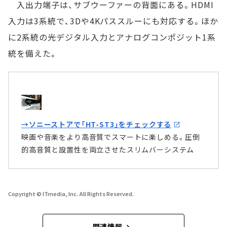
入出力端子は、サブウーファーの背面にある。HDMI
入力は3系統で、3Dや4Kパススルーにも対応する。ほか
に2系統の光デジタル入力とアナログコンポジット1系
統を備えた。
→ソニーストアで「HT-ST3」をチェックする
映画や音楽をより高音質でスマートに楽しめる。圧倒
的高音質と設置性を両立させたスリムバーシステム
Copyright © ITmedia, Inc. All Rights Reserved.
関連情報