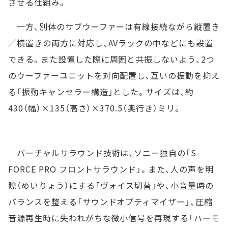
させる仕組み。
一方、別体のサブウーファーは有線接続ながら縦置き
／横置きの両方に対応し、AVラックの中などにも設置
できる。また設置した際に周囲と共振しないよう、2つ
のウーファーユニットを対向配置し、互いの振動を抑え
る「振動キャンセラー構造」とした。サイズは、約
430（幅）×135（高さ）×370.5（奥行き）ミリ。
バーチャルサラウンド技術は、ソニー独自の「S-
FORCE PRO フロントサラウンド」。また、人の声を明
瞭（めいりょう）にする「ヴォイス切替」や、小音量時の
バランスを整える「サウンドオプティマイザー」、圧縮
音源再生時に失われがちな微小信号を再現する「ハーモ