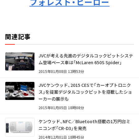
フォレスト・ヒーロー
関連記事
JVCが考える先進のデジタルコックピットシステ
ム登場――ベース車は「McLaren 650S Spider」
2015年01月08日 12時53分
JVCケンウッド、2015 CESで「カーオプトロニク
ス」を提案――デジタルコックピットを搭載したショ
ーカーの展示も
2015年01月05日 18時08分
ケンウッド、NFC／Bluetooth搭載の1万円台ミ
ニコンポ「CR-D3」を発売
2014年12月01日 18時45分