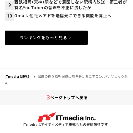
西鉄福岡（天神）駅などで意図しない駅構内放送 第三者が
9
有名YouTuberの音声を不正に流したか
Gmail、他社メアドを送信元にできる機能を廃止へ
10
ランキングをもっと見る
ITmedia NEWS
温度の違う風を同時に吹き分けるエアコン、パナソニックか
ら
ページトップへ戻る
ITmediaはアイティメディア株式会社の登録商標です。