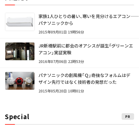
家族1人ひとりの暑い、寒いを見分けるエアコン――
パナソニックから
2015年09月01日 19時56分
JR新橋駅前に都会のオアシスが誕生――「グリーンエ
アコン」実証実験
2016年07月06日 22時53分
パナソニックの創風機「Ｑ」――奇抜なフォルムはデ
ザイン先行ではなく技術者の発想だった
2015年05月20日 10時01分
Special
PR