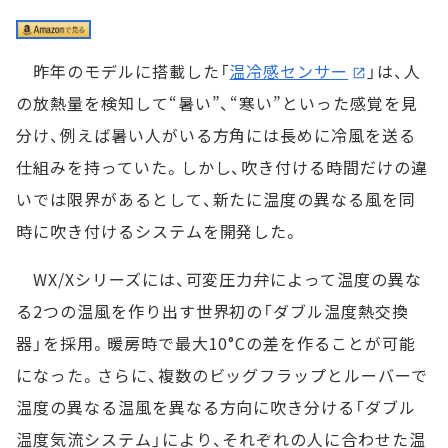
昨年のモデルに搭載した「
温冷感センサー
」は、人
の放熱量を検知して“暑い”、“寒い”といった感覚を見
分け、例えば暑い人がいる方角には長めに冷風を送る
仕組みを持っていた。しかし、吹き付ける時間だけの違
いでは限界があるとして、新たに温度の異なる風を同
時に吹き付けるシステムを開発した。
WX/Xシリーズには、可変圧力弁によって温度の異な
る2つの温風を作り出す世界初の「ダブル温度熱交換
器」を採用。暖房時で最大10°Cの差を作ることが可能
になった。さらに、複数のビッグフラップとルーバーで
温度の異なる温風を異なる方向に吹き分ける「ダブル
温度気流システム」により、それぞれの人に合わせた温