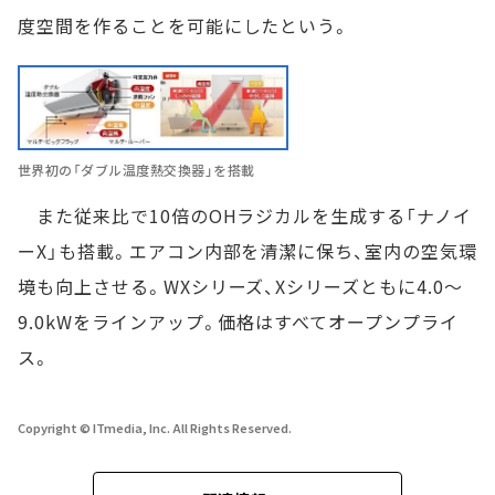
度空間を作ることを可能にしたという。
世界初の「ダブル温度熱交換器」を搭載
また従来比で10倍のOHラジカルを生成する「ナノイ
ーX」も搭載。エアコン内部を清潔に保ち、室内の空気環
境も向上させる。WXシリーズ、Xシリーズともに4.0～
9.0kWをラインアップ。価格はすべてオープンプライ
ス。
Copyright © ITmedia, Inc. All Rights Reserved.